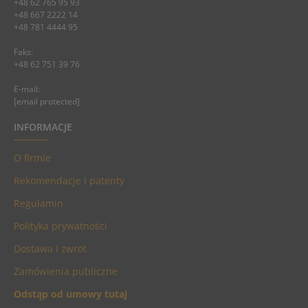
+48 62 765 95 93
+48 667 2222 14
+48 781 4444 95
Faks:
+48 62 751 39 76
E-mail:
[email protected]
INFORMACJE
O firmie
Rekomendacje i patenty
Regulamin
Polityka prywatności
Dostawa i zwrot
Zamówienia publiczne
Odstąp od umowy tutaj