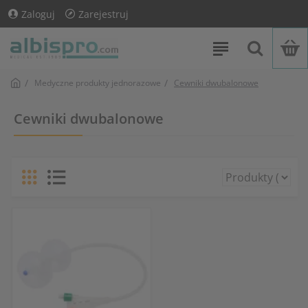
Zaloguj
Zarejestruj
Medyczne produkty jednorazowe
Cewniki dwubalonowe
Cewniki dwubalonowe