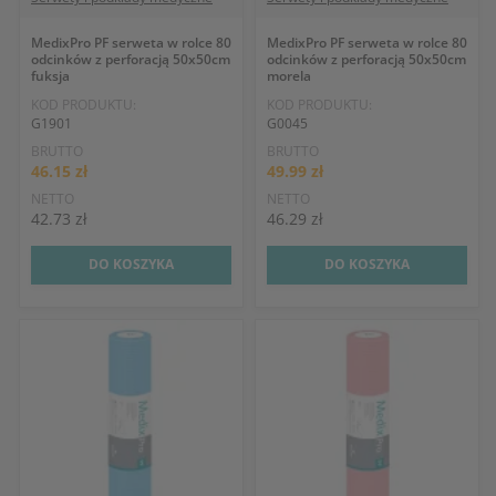
MedixPro PF serweta w rolce 80
MedixPro PF serweta w rolce 80
odcinków z perforacją 50x50cm
odcinków z perforacją 50x50cm
fuksja
morela
KOD PRODUKTU:
KOD PRODUKTU:
G1901
G0045
BRUTTO
BRUTTO
46.15 zł
49.99 zł
NETTO
NETTO
42.73 zł
46.29 zł
DO KOSZYKA
DO KOSZYKA