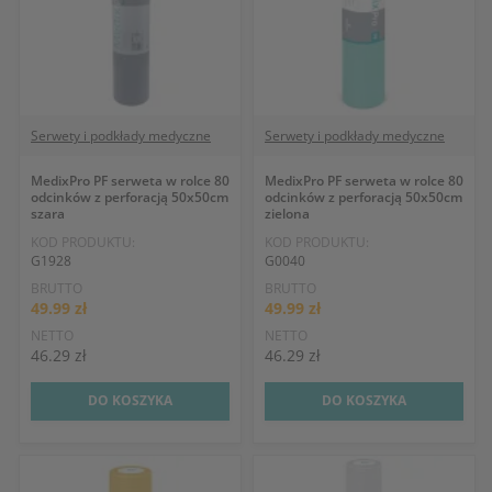
Serwety i podkłady medyczne
Serwety i podkłady medyczne
MedixPro PF serweta w rolce 80
MedixPro PF serweta w rolce 80
odcinków z perforacją 50x50cm
odcinków z perforacją 50x50cm
szara
zielona
KOD PRODUKTU:
KOD PRODUKTU:
G1928
G0040
BRUTTO
BRUTTO
49.99 zł
49.99 zł
NETTO
NETTO
46.29 zł
46.29 zł
DO KOSZYKA
DO KOSZYKA