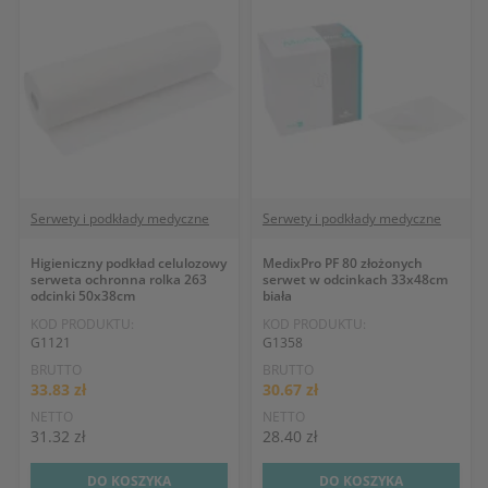
Serwety i podkłady medyczne
Serwety i podkłady medyczne
Higieniczny podkład celulozowy
MedixPro PF 80 złożonych
serweta ochronna rolka 263
serwet w odcinkach 33x48cm
odcinki 50x38cm
biała
KOD PRODUKTU:
KOD PRODUKTU:
G1121
G1358
BRUTTO
BRUTTO
33.83 zł
30.67 zł
NETTO
NETTO
31.32 zł
28.40 zł
DO KOSZYKA
DO KOSZYKA