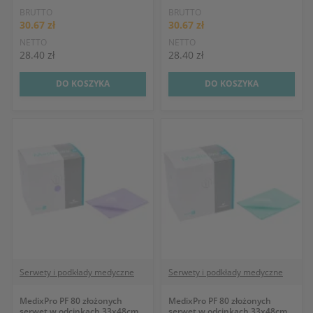
BRUTTO
BRUTTO
30.67 zł
30.67 zł
NETTO
NETTO
28.40 zł
28.40 zł
DO KOSZYKA
DO KOSZYKA
Serwety i podkłady medyczne
Serwety i podkłady medyczne
MedixPro PF 80 złożonych
MedixPro PF 80 złożonych
serwet w odcinkach 33x48cm
serwet w odcinkach 33x48cm