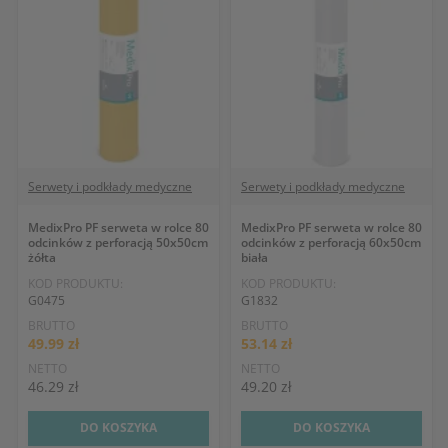
Serwety i podkłady medyczne
Serwety i podkłady medyczne
MedixPro PF serweta w rolce 80
MedixPro PF serweta w rolce 80
odcinków z perforacją 50x50cm
odcinków z perforacją 60x50cm
żółta
biała
KOD PRODUKTU:
KOD PRODUKTU:
G0475
G1832
BRUTTO
BRUTTO
49.99 zł
53.14 zł
NETTO
NETTO
46.29 zł
49.20 zł
DO KOSZYKA
DO KOSZYKA