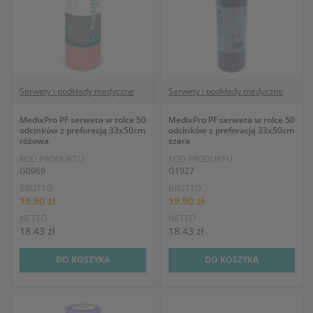
Serwety i podkłady medyczne
Serwety i podkłady medyczne
MedixPro PF serweta w rolce 50
MedixPro PF serweta w rolce 50
odcinków z preforacją 33x50cm
odcinków z preforacją 33x50cm
różowa
szara
KOD PRODUKTU:
KOD PRODUKTU:
G0969
G1927
BRUTTO
BRUTTO
19.90 zł
19.90 zł
NETTO
NETTO
18.43 zł
18.43 zł
DO KOSZYKA
DO KOSZYKA