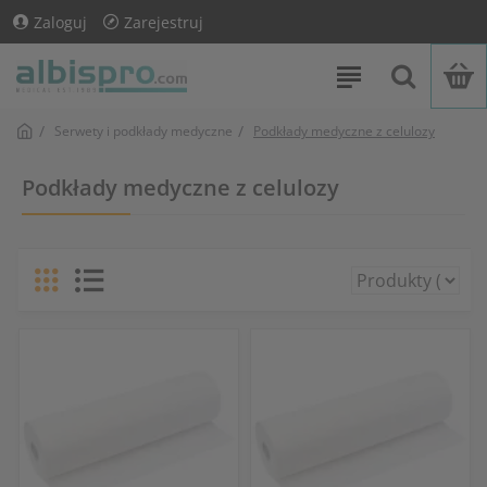
Zaloguj
Zarejestruj
Serwety i podkłady medyczne
Podkłady medyczne z celulozy
Podkłady medyczne z celulozy