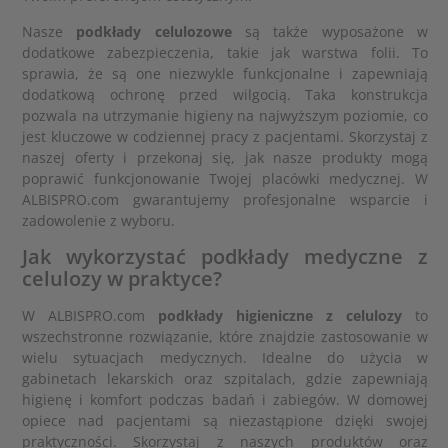
Nasze
podkłady celulozowe
są także wyposażone w
dodatkowe zabezpieczenia, takie jak warstwa folii. To
sprawia, że są one niezwykle funkcjonalne i zapewniają
dodatkową ochronę przed wilgocią. Taka konstrukcja
pozwala na utrzymanie higieny na najwyższym poziomie, co
jest kluczowe w codziennej pracy z pacjentami. Skorzystaj z
naszej oferty i przekonaj się, jak nasze produkty mogą
poprawić funkcjonowanie Twojej placówki medycznej. W
ALBISPRO.com gwarantujemy profesjonalne wsparcie i
zadowolenie z wyboru.
Jak wykorzystać podkłady medyczne z
celulozy w praktyce?
W ALBISPRO.com
podkłady higieniczne z celulozy
to
wszechstronne rozwiązanie, które znajdzie zastosowanie w
wielu sytuacjach medycznych. Idealne do użycia w
gabinetach lekarskich oraz szpitalach, gdzie zapewniają
higienę i komfort podczas badań i zabiegów. W domowej
opiece nad pacjentami są niezastąpione dzięki swojej
praktyczności. Skorzystaj z naszych produktów oraz