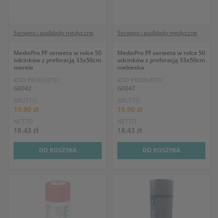
Serwety i podkłady medyczne
Serwety i podkłady medyczne
MedixPro PF serweta w rolce 50
MedixPro PF serweta w rolce 50
odcinków z preforacją 33x50cm
odcinków z preforacją 33x50cm
morela
niebieska
KOD PRODUKTU:
KOD PRODUKTU:
G0042
G0047
BRUTTO
BRUTTO
19.90 zł
19.90 zł
NETTO
NETTO
18.43 zł
18.43 zł
DO KOSZYKA
DO KOSZYKA