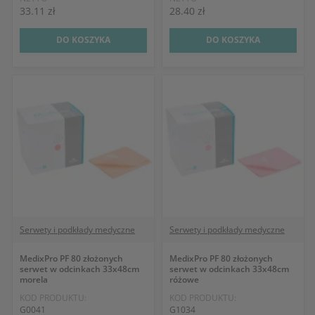
33.11 zł
28.40 zł
DO KOSZYKA
DO KOSZYKA
Serwety i podkłady medyczne
Serwety i podkłady medyczne
MedixPro PF 80 złożonych
MedixPro PF 80 złożonych
serwet w odcinkach 33x48cm
serwet w odcinkach 33x48cm
morela
różowe
KOD PRODUKTU:
KOD PRODUKTU:
G0041
G1034