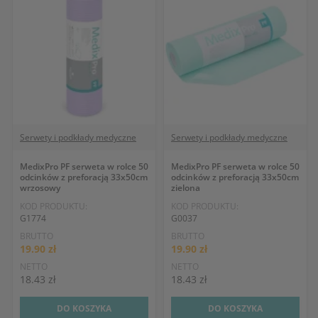
Serwety i podkłady medyczne
Serwety i podkłady medyczne
MedixPro PF serweta w rolce 50
MedixPro PF serweta w rolce 50
odcinków z preforacją 33x50cm
odcinków z preforacją 33x50cm
wrzosowy
zielona
KOD PRODUKTU:
KOD PRODUKTU:
G1774
G0037
BRUTTO
BRUTTO
19.90 zł
19.90 zł
NETTO
NETTO
18.43 zł
18.43 zł
DO KOSZYKA
DO KOSZYKA