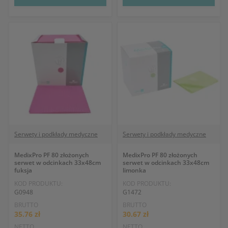
Serwety i podkłady medyczne
Serwety i podkłady medyczne
MedixPro PF 80 złożonych
MedixPro PF 80 złożonych
serwet w odcinkach 33x48cm
serwet w odcinkach 33x48cm
fuksja
limonka
KOD PRODUKTU:
KOD PRODUKTU:
G0948
G1472
BRUTTO
BRUTTO
35.76 zł
30.67 zł
NETTO
NETTO