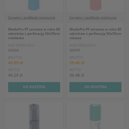
Serwety i podkłady medyczne
Serwety i podkłady medyczne
MedixPro PF serweta w rolce 80
MedixPro PF serweta w rolce 80
odcinków z perforacją 50x50cm
odcinków z perforacją 50x50cm
niebieska
różowa
KOD PRODUKTU:
KOD PRODUKTU:
G0050
G0970
BRUTTO
BRUTTO
49.99 zł
39.40 zł
NETTO
NETTO
46.29 zł
36.48 zł
DO KOSZYKA
DO KOSZYKA