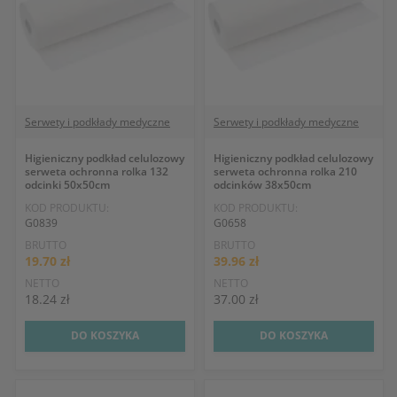
Serwety i podkłady medyczne
Serwety i podkłady medyczne
Higieniczny podkład celulozowy
Higieniczny podkład celulozowy
serweta ochronna rolka 132
serweta ochronna rolka 210
odcinki 50x50cm
odcinków 38x50cm
KOD PRODUKTU:
KOD PRODUKTU:
G0839
G0658
BRUTTO
BRUTTO
19.70 zł
39.96 zł
NETTO
NETTO
18.24 zł
37.00 zł
DO KOSZYKA
DO KOSZYKA