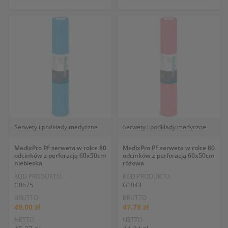
Serwety i podkłady medyczne
Serwety i podkłady medyczne
MedixPro PF serweta w rolce 80
MedixPro PF serweta w rolce 80
odcinków z perforacją 60x50cm
odcinków z perforacją 60x50cm
niebieska
różowa
KOD PRODUKTU:
KOD PRODUKTU:
G0675
G1043
BRUTTO
BRUTTO
49.00 zł
47.78 zł
NETTO
NETTO