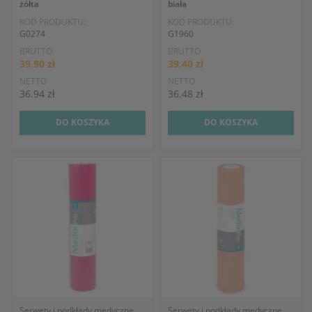
żółta
biała
KOD PRODUKTU:
KOD PRODUKTU:
G0274
G1960
BRUTTO
BRUTTO
39.90 zł
39.40 zł
NETTO
NETTO
36.94 zł
36.48 zł
DO KOSZYKA
DO KOSZYKA
Serwety i podkłady medyczne
Serwety i podkłady medyczne