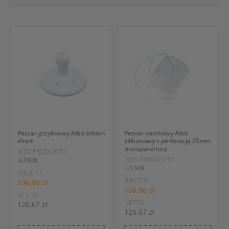
Pessar grzybkowy Albis 64mm
Pessar kostkowy Albis
short
silikonowy z perforacją 25mm
transparentny
KOD PRODUKTU:
KOD PRODUKTU:
G1998
G1348
BRUTTO
BRUTTO
136.80 zł
136.80 zł
NETTO
NETTO
126.67 zł
126.67 zł