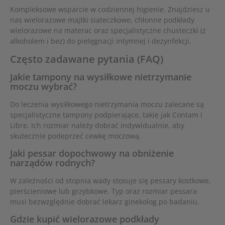
Kompleksowe wsparcie w codziennej higienie. Znajdziesz u
nas wielorazowe majtki siateczkowe, chłonne podkłady
wielorazowe na materac oraz specjalistyczne chusteczki (z
alkoholem i bez) do pielęgnacji intymnej i dezynfekcji.
Często zadawane pytania (FAQ)
Jakie tampony na wysiłkowe nietrzymanie
moczu wybrać?
Do leczenia wysiłkowego nietrzymania moczu zalecane są
specjalistyczne tampony podpierające, takie jak Contam i
Libre. Ich rozmiar należy dobrać indywidualnie, aby
skutecznie podeprzeć cewkę moczową.
Jaki pessar dopochwowy na obniżenie
narządów rodnych?
W zależności od stopnia wady stosuje się pessary kostkowe,
pierścieniowe lub grzybkowe. Typ oraz rozmiar pessara
musi bezwzględnie dobrać lekarz ginekolog po badaniu.
Gdzie kupić wielorazowe podkłady