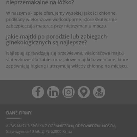
nieprzemakalne na łóżko?
W naszym sklepie oferujemy wysokiej jakości chłonne
podkłady wielorazowe wodoodporne, które skutecznie
zabezpieczają materac przy nietrzymaniu moczu.
Jakie majtki po porodzie lub zabiegach
ginekologicznych są najlepsze?
Najlepiej sprawdzają się przewiewne, wielorazowe majtki
siateczkowe dla kobiet oraz jałowe majtki bawełniane, które
zapewniają higienę i utrzymują wkłady chłonne na miejscu.
DANE FIRMY
ALBIS MAZUR SPÓŁKA Z OGRANICZONĄ ODPOWIEDZIALNOŚCIĄ
Stawiszyńska 10 lok. 2, PL-62800 Kalisz