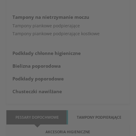
Tampony na nietrzymanie moczu
Tampony piankowe podpierające
Tampony piankowe podpierające kostkowe
Podkłady chłonne higieniczne
Bielizna poporodowa
Podkłady poporodowe
Chusteczki nawilżane
PESSARY DOPOCHWOWE
TAMPONY PODPIERAJĄCE
AKCESORIA HIGIENICZNE