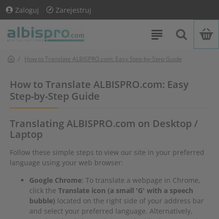
Zaloguj
Zarejestruj
How to Translate ALBISPRO.com: Easy Step-by-Step Guide
How to Translate ALBISPRO.com: Easy
Step-by-Step Guide
Translating ALBISPRO.com on Desktop /
Laptop
Follow these simple steps to view our site in your preferred
language using your web browser:
Google Chrome
: To translate a webpage in Chrome,
click the
Translate icon (a small 'G' with a speech
bubble)
located on the right side of your address bar
and select your preferred language. Alternatively,