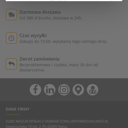
Darmowa dostawa
Od 388 zł brutto, dostawa w 24h.
Czas wysyłki
Zakupy do 15:00, wysyłamy tego samego dnia.
Zwrot zamówienia
Bezproblemowo i szybko, masz 30 dni od
dostarczenia.
DANE FIRMY
ALBIS MAZUR SPÓŁKA Z OGRANICZONĄ ODPOWIEDZIALNOŚCIĄ
Stawiszyńska 10 lok. 2, PL-62800 Kalisz