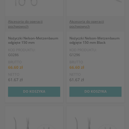
Akcesoria do operacji
Akcesoria do operacji
pochwowych
pochwowych
Nożyczki Nelson-Metzenbaum
Nożyczki Nelson-Metzenbaum
odgięte 150 mm
odgięte 150 mm Black
KOD PRODUKTU:
KOD PRODUKTU:
G0286
G1296
BRUTTO
BRUTTO
66.60 zł
66.60 zł
NETTO
NETTO
61.67 zł
61.67 zł
DO KOSZYKA
DO KOSZYKA