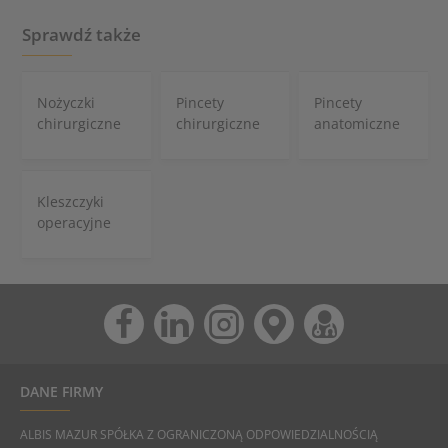
Sprawdź także
Nożyczki
Pincety
Pincety
chirurgiczne
chirurgiczne
anatomiczne
Kleszczyki
operacyjne
DANE FIRMY
ALBIS MAZUR SPÓŁKA Z OGRANICZONĄ ODPOWIEDZIALNOŚCIĄ