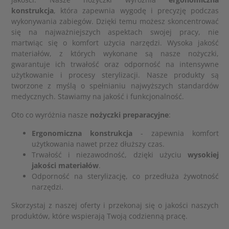
konstrukcja
, która zapewnia wygodę i precyzję podczas
wykonywania zabiegów. Dzięki temu możesz skoncentrować
się na najważniejszych aspektach swojej pracy, nie
martwiąc się o komfort użycia narzędzi. Wysoka jakość
materiałów, z których wykonane są nasze nożyczki,
gwarantuje ich trwałość oraz odporność na intensywne
użytkowanie i procesy sterylizacji. Nasze produkty są
tworzone z myślą o spełnianiu najwyższych standardów
medycznych. Stawiamy na jakość i funkcjonalność.
Oto co wyróżnia nasze
nożyczki preparacyjne
:
Ergonomiczna konstrukcja
- zapewnia komfort
użytkowania nawet przez dłuższy czas.
Trwałość i niezawodność, dzięki użyciu
wysokiej
jakości materiałów
.
Odporność na sterylizację, co przedłuża żywotność
narzędzi.
Skorzystaj z naszej oferty i przekonaj się o jakości naszych
produktów, które wspierają Twoją codzienną pracę.