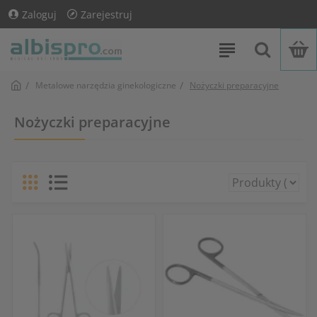
Zaloguj
Zarejestruj
Metalowe narzędzia ginekologiczne
Nożyczki preparacyjne
Nożyczki preparacyjne