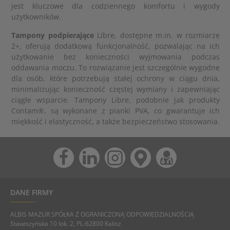
jest kluczowe dla codziennego komfortu i wygody
użytkowników.
Tampony podpierające
Libre, dostępne m.in. w rozmiarze
2+, oferują dodatkową funkcjonalność, pozwalając na ich
użytkowanie bez konieczności wyjmowania podczas
oddawania moczu. To rozwiązanie jest szczególnie wygodne
dla osób, które potrzebują stałej ochrony w ciągu dnia,
minimalizując konieczność częstej wymiany i zapewniając
ciągłe wsparcie. Tampony Libre, podobnie jak produkty
Contam®, są wykonane z pianki PVA, co gwarantuje ich
miękkość i elastyczność, a także bezpieczeństwo stosowania.
DANE FIRMY
ALBIS MAZUR SPÓŁKA Z OGRANICZONĄ ODPOWIEDZIALNOŚCIĄ
Stawiszyńska 10 lok. 2, PL-62800 Kalisz