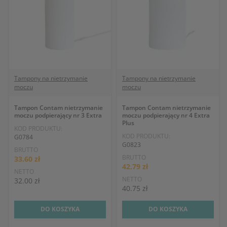
Tampony na nietrzymanie
Tampony na nietrzymanie
moczu
moczu
Tampon Contam nietrzymanie
Tampon Contam nietrzymanie
moczu podpierający nr 3 Extra
moczu podpierający nr 4 Extra
Plus
KOD PRODUKTU:
KOD PRODUKTU:
G0784
G0823
BRUTTO
BRUTTO
33.60 zł
42.79 zł
NETTO
NETTO
32.00 zł
40.75 zł
DO KOSZYKA
DO KOSZYKA