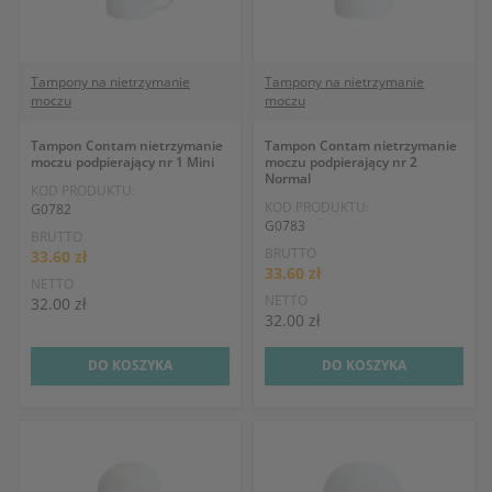
Tampony na nietrzymanie
Tampony na nietrzymanie
moczu
moczu
Tampon Contam nietrzymanie
Tampon Contam nietrzymanie
moczu podpierający nr 1 Mini
moczu podpierający nr 2
Normal
KOD PRODUKTU:
KOD PRODUKTU:
G0782
G0783
BRUTTO
BRUTTO
33.60 zł
33.60 zł
NETTO
NETTO
32.00 zł
32.00 zł
DO KOSZYKA
DO KOSZYKA