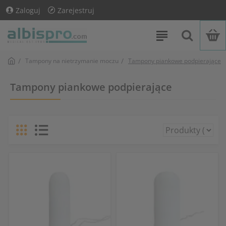
Zaloguj
Zarejestruj
Tampony na nietrzymanie moczu
Tampony piankowe podpierające
Tampony piankowe podpierające