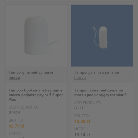
Tampony na nietrzymanie
Tampony na nietrzymanie
moczu
moczu
Tampon Contam nietrzymanie
Tampon Libre nietrzymanie
moczu podpierający nr 5 Super
moczu podpierający rozmiar 0
Plus
KOD PRODUKTU:
KOD PRODUKTU:
G1113
G0824
BRUTTO
BRUTTO
13.80 zł
42.79 zł
NETTO
NETTO
13.14 zł