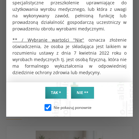
specjalistyczne przeszkolenie uprawniające do
y
Tampon Libre nietrzymanie
Pessar pierścieniowy Albis
użytkowania wyrobu medycznego, lub która z uwagi
moczu podpierający rozmiar 2
76mm
na wykonywany zawód, pełnioną funkcję lub
KOD PRODUKTU:
KOD PRODUKTU:
G1116
G0552
prowadzoną działalność gospodarczą uczestniczy w
prowadzeniu obrotu wyrobami medycznymi.
BRUTTO
BRUTTO
13.80 zł
136.80 zł
** / Wybranie wartości "Nie"
oznacza złożenie
NETTO
NETTO
oświadczenia, że osoba je składająca jest laikiem w
13.14 zł
126.67 zł
rozumieniu ustawy z dnia 7 kwietnia 2022 roku o
wyrobach medycznych tj. jest osobą fizyczną, która nie
ma formalnego wykształcenia w odpowiedniej
DO KOSZYKA
DO KOSZYKA
dziedzinie ochrony zdrowia lub medycyny.
TAK *
NIE **
Propaguj tę wiedzę – możesz pomóc wielu
Nie pokazuj ponownie
kobietom…