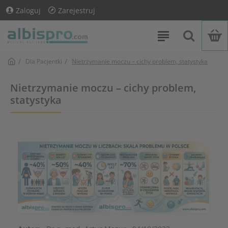
Zaloguj
Zarejestruj
Dla Pacjentki
Nietrzymanie moczu – cichy problem, statystyka
Nietrzymanie moczu – cichy problem,
statystyka