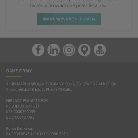
leczenie prowadzone przez lekarza…
ANONIMOWA KONSULTACJA
DANE FIRMY
ALBIS MAZUR SPÓŁKA Z OGRANICZONĄ ODPOWIEDZIALNOŚCIĄ
Stawiszyńska 10 lok. 2, PL-62800 Kalisz
NIP / VAT PL6182139326
REGON 301944633
KRS 0000399035
BDO 000137792
Konto bankowe:
61 2030 0045 1110 0000 0380 2280