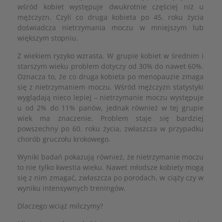
wśród kobiet występuje dwukrotnie częściej niż u
mężczyzn. Czyli co druga kobieta po 45. roku życia
doświadcza nietrzymania moczu w mniejszym lub
większym stopniu.
Z wiekiem ryzyko wzrasta. W grupie kobiet w średnim i
starszym wieku problem dotyczy od 30% do nawet 60%.
Oznacza to, że co druga kobieta po menopauzie zmaga
się z nietrzymaniem moczu. Wśród mężczyzn statystyki
wyglądają nieco lepiej – nietrzymanie moczu występuje
u od 2% do 11% panów, jednak również w tej grupie
wiek ma znaczenie. Problem staje się bardziej
powszechny po 60. roku życia, zwłaszcza w przypadku
chorób gruczołu krokowego.
Wyniki badań pokazują również, że nietrzymanie moczu
to nie tylko kwestia wieku. Nawet młodsze kobiety mogą
się z nim zmagać, zwłaszcza po porodach, w ciąży czy w
wyniku intensywnych treningów.
Dlaczego wciąż milczymy?