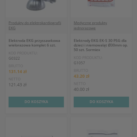
Produkty do elektrokardiografii
Medyczne produkty
EKG
jednorazowe
Elektroda EKG przyssawkowa
Elektrody EKG EK-S 30 PSG dla
wielorazowa komplet 6 szt.
dzieci i niemowaląt Ø30mm op.
50 szt. Sormiex
KOD PRODUKTU:
KOD PRODUKTU:
G0322
G1057
BRUTTO
BRUTTO
131.14 zł
43.20 zł
NETTO
NETTO
121.43 zł
40.00 zł
DO KOSZYKA
DO KOSZYKA