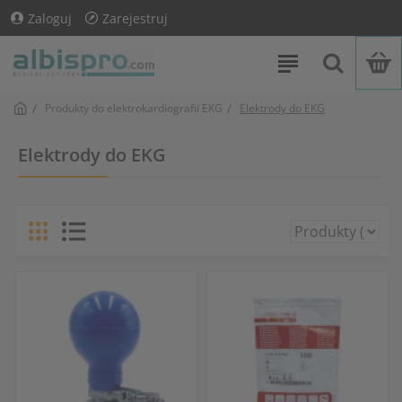
Zaloguj
Zarejestruj
Produkty do elektrokardiografii EKG
Elektrody do EKG
Elektrody do EKG