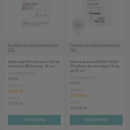
Produkty do elektrokardiografii
Produkty do elektrokardiografii
EKG
EKG
Elektrody EKG Skintact F-55 dla
Elektrody Kendall EKG H92SG
dorosłych Ø55mm op. 30 szt.
57x34mm dla dorosłych 10 op.
po 50 szt.
KOD PRODUKTU:
KOD PRODUKTU:
G0962
G0987
BRUTTO
BRUTTO
19.00 zł
378.00 zł
NETTO
NETTO
17.59 zł
350.00 zł
DO KOSZYKA
DO KOSZYKA