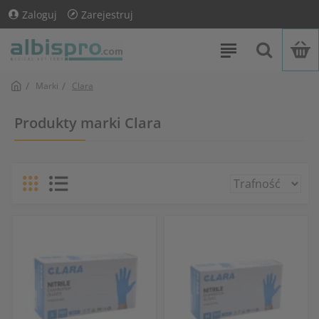
Zaloguj
Zarejestruj
Marki
Clara
Produkty marki Clara