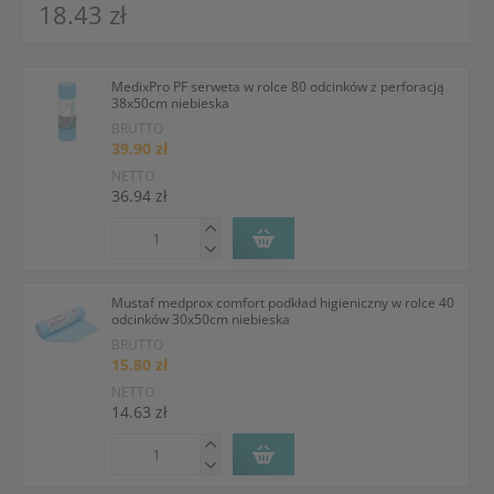
18.43 zł
MedixPro PF serweta w rolce 80 odcinków z perforacją
38x50cm niebieska
BRUTTO
39.90 zł
NETTO
36.94 zł
Mustaf medprox comfort podkład higieniczny w rolce 40
odcinków 30x50cm niebieska
BRUTTO
15.80 zł
NETTO
14.63 zł