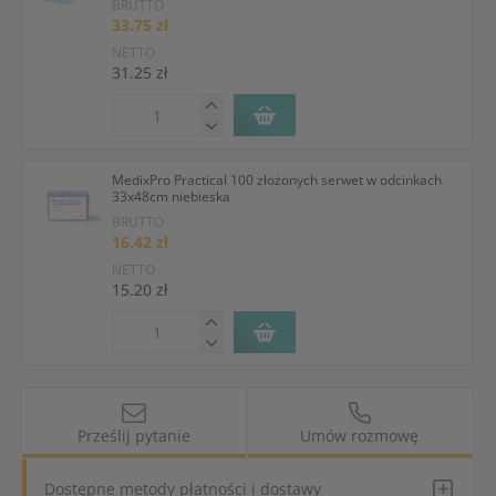
BRUTTO
33.75 zł
NETTO
31.25 zł
MedixPro Practical 100 złożonych serwet w odcinkach
33x48cm niebieska
BRUTTO
16.42 zł
NETTO
15.20 zł
Prześlij pytanie
Umów rozmowę
Dostępne metody płatności i dostawy