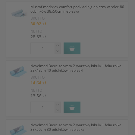
Mustaf medprox comfort podkład higieniczny w rolce 80
odcinków 38x50cm niebieska
BRUTTO
30.92 zł
NETTO
28.63 zł
Novelmed Basic serweta 2-warstwy bibuły + folia rolka
33x48cm 40 odcinków niebieski
BRUTTO
14.64 zł
NETTO
13.56 zł
Novelmed Basic serweta 2-warstwy bibuły + folia rolka
38x50cm 80 odcinków niebieska