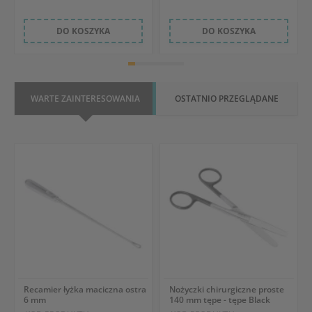
DO KOSZYKA
DO KOSZYKA
WARTE ZAINTERESOWANIA
OSTATNIO PRZEGLĄDANE
Recamier łyżka maciczna ostra
Nożyczki chirurgiczne proste
6 mm
140 mm tępe - tępe Black