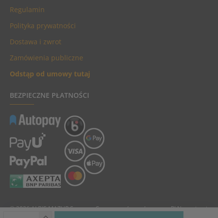
Regulamin
Polityka prywatności
Dostawa i zwrot
Zamówienia publiczne
Odstąp od umowy tutaj
BEZPIECZNE PŁATNOŚCI
© 2026 ALBIS MAZUR Sp. z o.o. Ceny towarów podane są w PLN, zawierają
podatek VAT i nie zawierają kosztów dostawy.