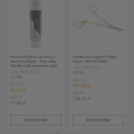
Novelmed Basic serweta 2-
Imadło chirurgiczne Mayo-
warstwy bibuły + folia rolka
Hegar 140 mm Gold
33x48cm 80 odcinków biała
KOD PRODUKTU:
KOD PRODUKTU:
G0190
G1744
BRUTTO
BRUTTO
147.60 zł
14.64 zł
NETTO
NETTO
136.67 zł
13.56 zł
DO KOSZYKA
DO KOSZYKA