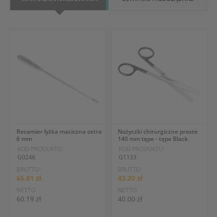
Recamier łyżka maciczna ostra
Nożyczki chirurgiczne proste
6 mm
140 mm tępe - tępe Black
KOD PRODUKTU:
KOD PRODUKTU:
G0246
G1133
BRUTTO
BRUTTO
65.01 zł
43.20 zł
NETTO
NETTO
60.19 zł
40.00 zł