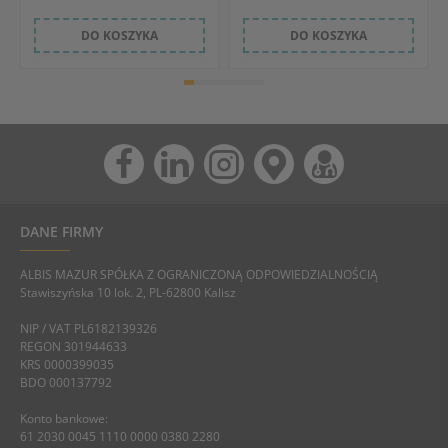
DO KOSZYKA
DO KOSZYKA
DANE FIRMY
ALBIS MAZUR SPÓŁKA Z OGRANICZONĄ ODPOWIEDZIALNOŚCIĄ
Stawiszyńska 10 lok. 2, PL-62800 Kalisz
NIP / VAT PL6182139326
REGON 301944633
KRS 0000399035
BDO 000137792
Konto bankowe:
61 2030 0045 1110 0000 0380 2280