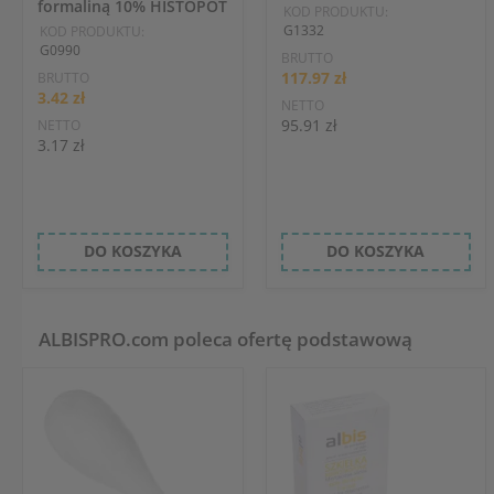
formaliną 10% HISTOPOT
KOD PRODUKTU:
G1332
KOD PRODUKTU:
G0990
BRUTTO
117.97 zł
BRUTTO
3.42 zł
NETTO
95.91 zł
NETTO
3.17 zł
DO KOSZYKA
DO KOSZYKA
ALBISPRO.com poleca ofertę podstawową