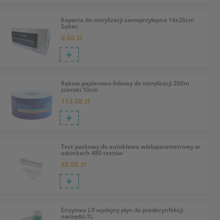
Koperta do sterylizacji samoprzylepna 14x26cm
Saltec
0.50 zł
Rękaw papierowo-foliowy do sterylizacji 200m
szeroki 10cm
113.88 zł
Test paskowy do autoklawu wieloparametrowy w
odcinkach 480 testów
85.00 zł
Enzymex L9 wydajny płyn do predezynfekcji
narzędzi 1L