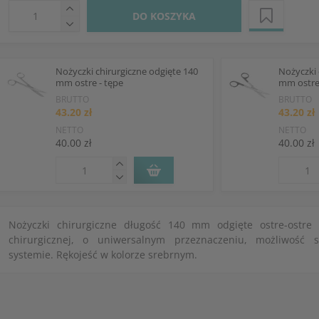
DO KOSZYKA
Nożyczki chirurgiczne odgięte 140
Nożyczki 
mm ostre - tępe
mm ostre 
BRUTTO
BRUTTO
43.20 zł
43.20 zł
NETTO
NETTO
40.00 zł
40.00 zł
Nożyczki chirurgiczne długość 140 mm odgięte ostre-ostre z
chirurgicznej, o uniwersalnym przeznaczeniu, możliwość s
systemie. Rękojeść w kolorze srebrnym.