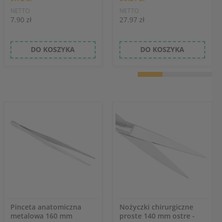
NETTO
NETTO
7.90 zł
27.97 zł
DO KOSZYKA
DO KOSZYKA
Pinceta anatomiczna
Nożyczki chirurgiczne
metalowa 160 mm
proste 140 mm ostre -