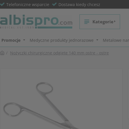
Telefoniczne wsparcie
Dostawa kiedy chcesz
Kategorie
Promocje
Medyczne produkty jednorazowe
Metalowe nar
Nożyczki chirurgiczne odgięte 140 mm ostre - ostre