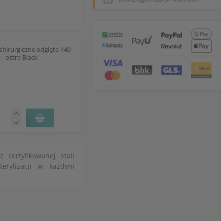
chirurgiczne odgięte 140
- ostre Black
 certyfikowanej stali
terylizacji w każdym