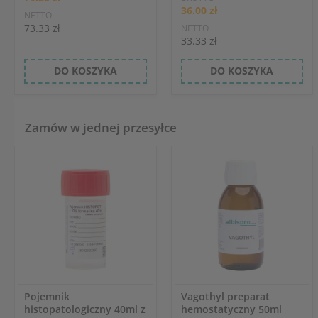
36.00 zł
NETTO
73.33 zł
NETTO
33.33 zł
DO KOSZYKA
DO KOSZYKA
Zamów w jednej przesyłce
Pojemnik
Vagothyl preparat
histopatologiczny 40ml z
hemostatyczny 50ml