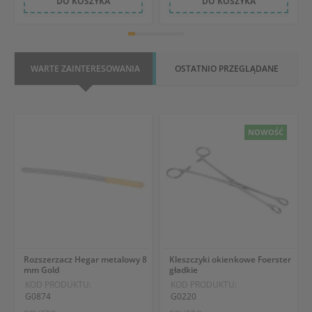
DO KOSZYKA
DO KOSZYKA
WARTE ZAINTERESOWANIA
OSTATNIO PRZEGLĄDANE
NOWOŚĆ
Rozszerzacz Hegar metalowy 8
Kleszczyki okienkowe Foerster
mm Gold
gładkie
KOD PRODUKTU:
KOD PRODUKTU:
G0874
G0220