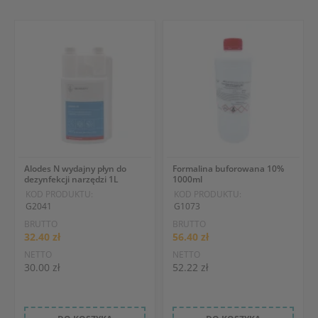
Alodes N wydajny płyn do
Formalina buforowana 10%
dezynfekcji narzędzi 1L
1000ml
KOD PRODUKTU:
KOD PRODUKTU:
G2041
G1073
BRUTTO
BRUTTO
32.40 zł
56.40 zł
NETTO
NETTO
30.00 zł
52.22 zł