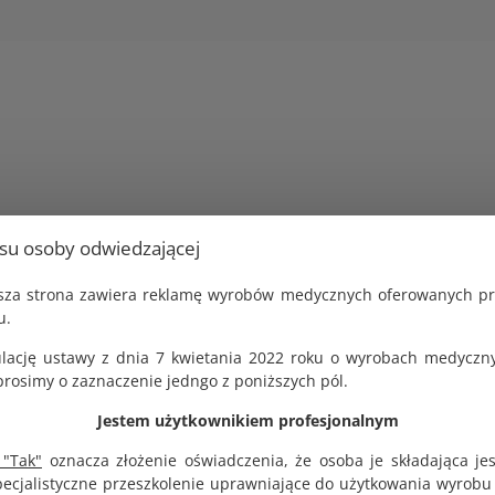
usu osoby odwiedzającej
jsza strona zawiera reklamę wyrobów medycznych oferowanych p
u.
lację ustawy z dnia 7 kwietania 2022 roku o wyrobach medyczny
osimy o zaznaczenie jedngo z poniższych pól.
Jestem użytkownikiem profesjonalnym
 "Tak"
oznacza złożenie oświadczenia, że osoba je składająca je
pecjalistyczne przeszkolenie uprawniające do użytkowania wyrobu