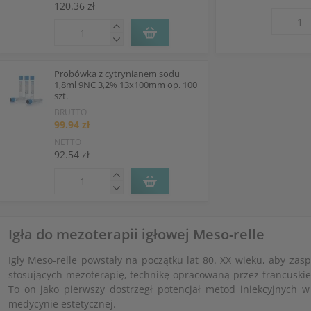
120.36 zł
Probówka z cytrynianem sodu
1,8ml 9NC 3,2% 13x100mm op. 100
szt.
BRUTTO
99.94 zł
NETTO
92.54 zł
Igła do mezoterapii igłowej Meso-relle
Igły Meso-relle powstały na początku lat 80. XX wieku, aby zasp
stosujących mezoterapię, technikę opracowaną przez francuskiego
To on jako pierwszy dostrzegł potencjał metod iniekcyjnych w
medycynie estetycznej.