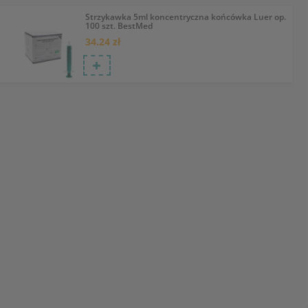
Strzykawka 5ml koncentryczna końcówka Luer op.
100 szt. BestMed
34.24 zł