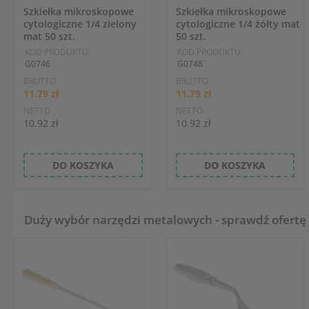
Szkiełka mikroskopowe
Szkiełka mikroskopowe
cytologiczne 1/4 zielony
cytologiczne 1/4 żółty mat
mat 50 szt.
50 szt.
KOD PRODUKTU:
KOD PRODUKTU:
G0746
G0748
BRUTTO
BRUTTO
11.79 zł
11.79 zł
NETTO
NETTO
10.92 zł
10.92 zł
DO KOSZYKA
DO KOSZYKA
Duży wybór narzędzi metalowych - sprawdź ofertę