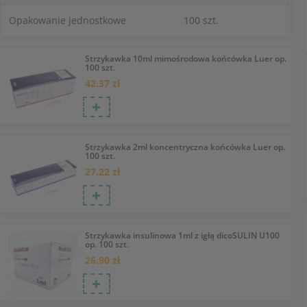
Opakowanie jednostkowe
100 szt.
Strzykawka 10ml mimośrodowa końcówka Luer op.
100 szt.
42.37 zł
Strzykawka 2ml koncentryczna końcówka Luer op.
100 szt.
27.22 zł
Strzykawka insulinowa 1ml z igłą dicoSULIN U100
op. 100 szt.
26.90 zł