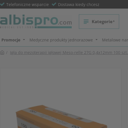
Telefoniczne wsparcie
Dostawa kiedy chcesz
Kategorie
Promocje
Medyczne produkty jednorazowe
Metalowe nar
Igła do mezoterapii igłowej Meso-relle 27G 0,4x12mm 100 szt.