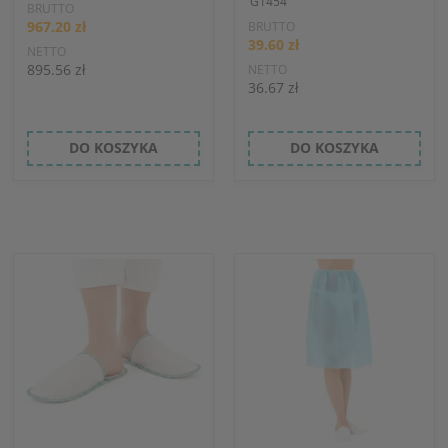
G1454
BRUTTO
967.20 zł
BRUTTO
39.60 zł
NETTO
895.56 zł
NETTO
36.67 zł
DO KOSZYKA
DO KOSZYKA