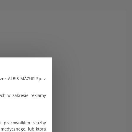
rzez ALBIS MAZUR Sp. z
ch w zakresie reklamy
st pracownikiem służby
 medycznego, lub która