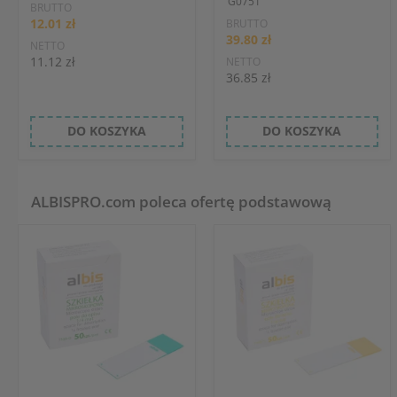
G0751
BRUTTO
12.01 zł
BRUTTO
39.80 zł
NETTO
11.12 zł
NETTO
36.85 zł
DO KOSZYKA
DO KOSZYKA
ALBISPRO.com poleca ofertę podstawową