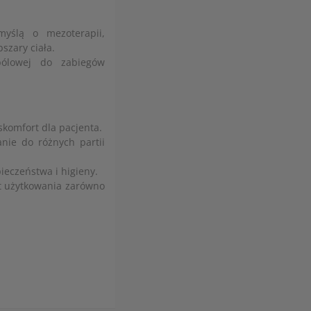
myślą o mezoterapii,
szary ciała.
bólowej do zabiegów
komfort dla pacjenta.
nie do różnych partii
ieczeństwa i higieny.
t użytkowania zarówno