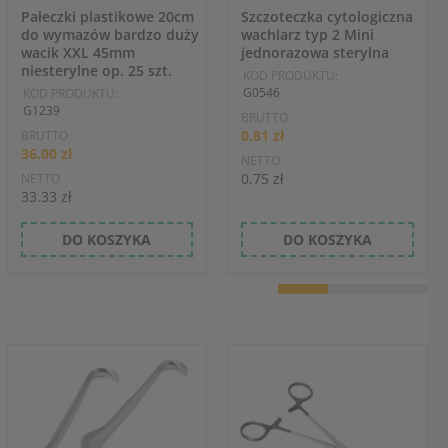
Pałeczki plastikowe 20cm
Szczoteczka cytologiczna
do wymazów bardzo duży
wachlarz typ 2 Mini
wacik XXL 45mm
jednorazowa sterylna
niesterylne op. 25 szt.
KOD PRODUKTU:
G0546
KOD PRODUKTU:
G1239
BRUTTO
0.81 zł
BRUTTO
36.00 zł
NETTO
0.75 zł
NETTO
33.33 zł
DO KOSZYKA
DO KOSZYKA