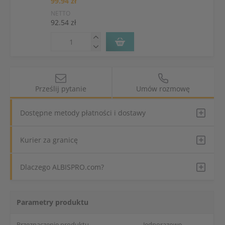
99.94 zł
NETTO
92.54 zł
Prześlij pytanie
Umów rozmowę
Dostępne metody płatności i dostawy
Kurier za granicę
Dlaczego ALBISPRO.com?
Parametry produktu
Przeznaczenie produktu
Jednorazowe