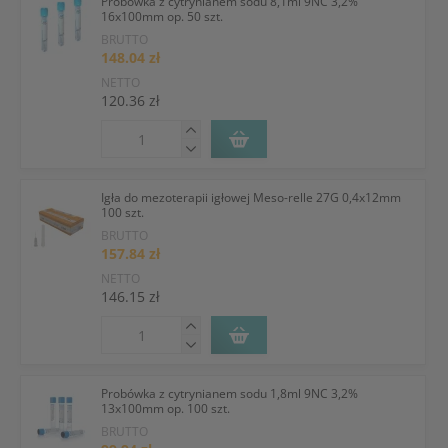
Probówka z cytrynianem sodu 8,1ml 9NC 3,2%
16x100mm op. 50 szt.
BRUTTO
148.04 zł
NETTO
120.36 zł
Igła do mezoterapii igłowej Meso-relle 27G 0,4x12mm
100 szt.
BRUTTO
157.84 zł
NETTO
146.15 zł
Probówka z cytrynianem sodu 1,8ml 9NC 3,2%
13x100mm op. 100 szt.
BRUTTO