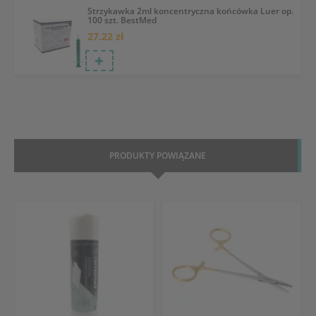
Strzykawka 2ml koncentryczna końcówka Luer op.
100 szt. BestMed
27.22 zł
PRODUKTY POWIĄZANE