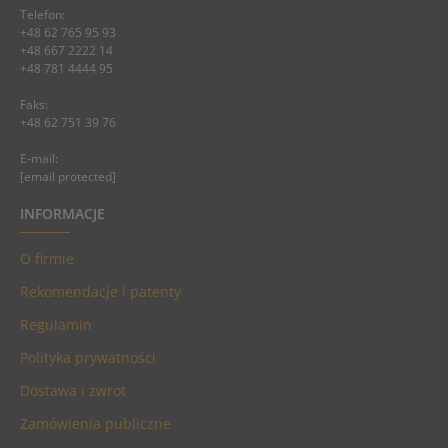
Telefon:
+48 62 765 95 93
+48 667 2222 14
+48 781 4444 95
Faks:
+48 62 751 39 76
E-mail:
[email protected]
INFORMACJE
O firmie
Rekomendacje i patenty
Regulamin
Polityka prywatności
Dostawa i zwrot
Zamówienia publiczne