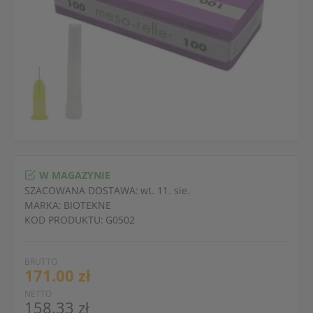
W MAGAZYNIE
SZACOWANA DOSTAWA:
wt. 11. sie.
MARKA:
BIOTEKNE
KOD PRODUKTU:
G0502
BRUTTO
171.00 zł
NETTO
158.33 zł