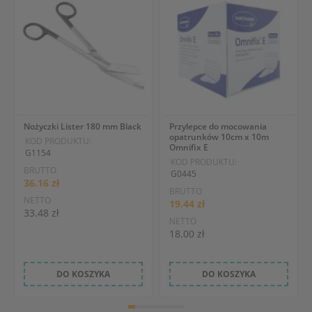
Nożyczki Lister 180 mm Black
Przylepce do mocowania
opatrunków 10cm x 10m
KOD PRODUKTU:
Omnifix E
G1154
KOD PRODUKTU:
BRUTTO
G0445
36.16 zł
BRUTTO
NETTO
19.44 zł
33.48 zł
NETTO
18.00 zł
DO KOSZYKA
DO KOSZYKA