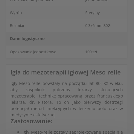
Wyrób
Sterylny
Rozmiar
0.3x6 mm 30G
Dane logistyczne
Opakowanie jednostkowe
100 szt.
Igła do mezoterapii igłowej Meso-relle
Igły Meso-relle powstały na początku lat 80. XX wieku,
aby zaspokoić potrzeby lekarzy stosujących
mezoterapię, technikę opracowaną przez francuskiego
lekarza, dr. Pistora. To on jako pierwszy dostrzegł
potencjał metod iniekcyjnych w leczeniu bólu oraz w
medycynie estetycznej.
Zastosowanie:
Igły Meso-relle zostały zaprojektowane specjalnie