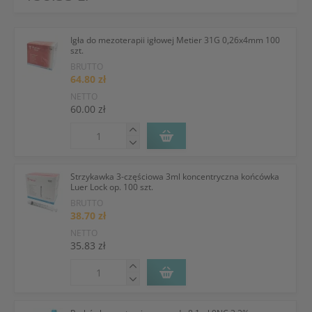
Igła do mezoterapii igłowej Metier 31G 0,26x4mm 100
szt.
BRUTTO
64.80 zł
NETTO
60.00 zł
Strzykawka 3-częściowa 3ml koncentryczna końcówka
Luer Lock op. 100 szt.
BRUTTO
38.70 zł
NETTO
35.83 zł