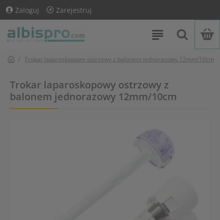
Zaloguj
Zarejestruj
Trokar laparoskopowy ostrzowy z balonem jednorazowy 12mm/10cm
Trokar laparoskopowy ostrzowy z
balonem jednorazowy 12mm/10cm