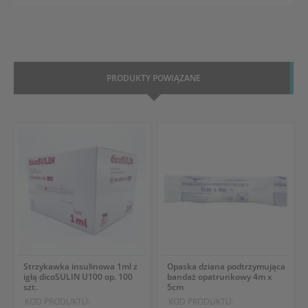
PRODUKTY POWIĄZANE
Strzykawka insulinowa 1ml z
Opaska dziana podtrzymująca
igłą dicoSULIN U100 op. 100
bandaż opatrunkowy 4m x
szt.
5cm
KOD PRODUKTU:
KOD PRODUKTU: