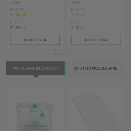
G1987
G0478
BRUTTO
BRUTTO
26.90 zł
3.67 zł
NETTO
NETTO
24.91 zł
3.40 zł
DO KOSZYKA
DO KOSZYKA
WARTE ZAINTERESOWANIA
OSTATNIO PRZEGLĄDANE