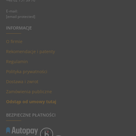
+48 62 751 39 76
E-mail:
[email protected]
INFORMACJE
O firmie
Rekomendacje i patenty
Regulamin
Polityka prywatności
Dostawa i zwrot
Zamówienia publiczne
Odstąp od umowy tutaj
BEZPIECZNE PŁATNOŚCI