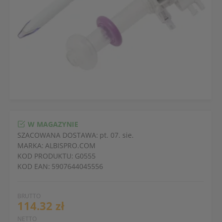
W MAGAZYNIE
SZACOWANA DOSTAWA:
pt. 07. sie.
MARKA:
ALBISPRO.COM
KOD PRODUKTU:
G0555
KOD EAN:
5907644045556
BRUTTO
114.32 zł
NETTO