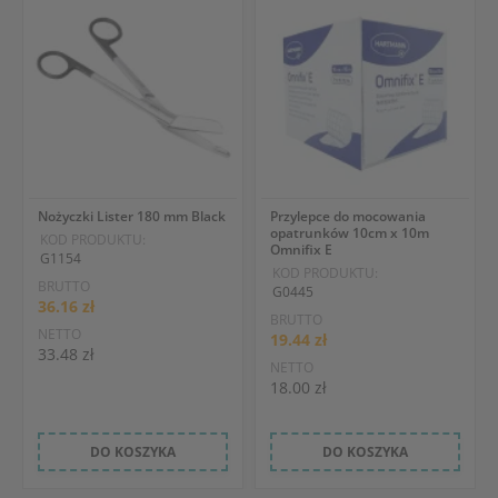
Nożyczki Lister 180 mm Black
Przylepce do mocowania
opatrunków 10cm x 10m
KOD PRODUKTU:
Omnifix E
G1154
KOD PRODUKTU:
BRUTTO
G0445
36.16 zł
BRUTTO
NETTO
19.44 zł
33.48 zł
NETTO
18.00 zł
DO KOSZYKA
DO KOSZYKA