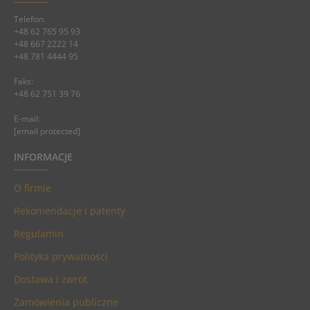
Telefon:
+48 62 765 95 93
+48 667 2222 14
+48 781 4444 95
Faks:
+48 62 751 39 76
E-mail:
[email protected]
INFORMACJE
O firmie
Rekomendacje i patenty
Regulamin
Polityka prywatności
Dostawa i zwrot
Zamówienia publiczne