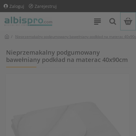
Zaloguj
Zarejestruj
Nieprzemakalny podgumowany bawełniany podkład na materac 40x90
Nieprzemakalny podgumowany
bawełniany podkład na materac 40x90cm