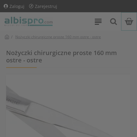
Zaloguj
Zarejestruj
Nożyczki chirurgiczne proste 160 mm ostre - ostre
Nożyczki chirurgiczne proste 160 mm
ostre - ostre