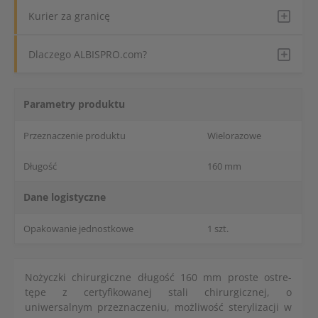
Kurier za granicę
Dlaczego ALBISPRO.com?
Parametry produktu
Przeznaczenie produktu
Wielorazowe
Długość
160 mm
Dane logistyczne
Opakowanie jednostkowe
1 szt.
Nożyczki chirurgiczne długość 160 mm proste ostre-
tępe z certyfikowanej stali chirurgicznej, o
uniwersalnym przeznaczeniu, możliwość sterylizacji w