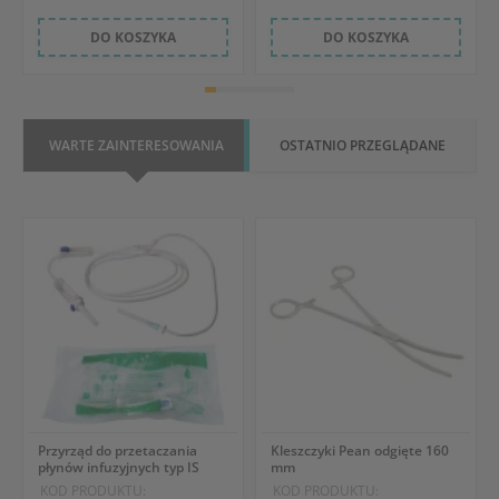
DO KOSZYKA
DO KOSZYKA
WARTE ZAINTERESOWANIA
OSTATNIO PRZEGLĄDANE
Przyrząd do przetaczania
Kleszczyki Pean odgięte 160
płynów infuzyjnych typ IS
mm
KOD PRODUKTU:
KOD PRODUKTU: