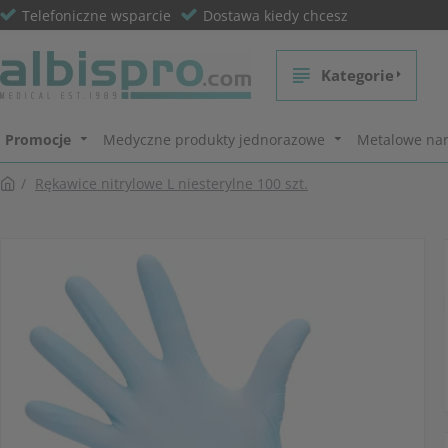
Telefoniczne wsparcie
Dostawa kiedy chcesz
Kategorie
Promocje
Medyczne produkty jednorazowe
Metalowe nar
Rękawice nitrylowe L niesterylne 100 szt.