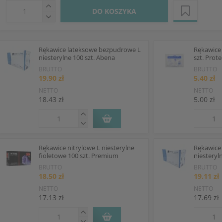
DO KOSZYKA
Rękawice lateksowe bezpudrowe L
Rękawice 
niesterylne 100 szt. Abena
szt. Prote
BRUTTO
BRUTTO
19.90 zł
5.40 zł
NETTO
NETTO
18.43 zł
5.00 zł
Rękawice nitrylowe L niesterylne
Rękawice
fioletowe 100 szt. Premium
niesteryl
BRUTTO
BRUTTO
18.50 zł
19.11 zł
NETTO
NETTO
17.13 zł
17.69 zł