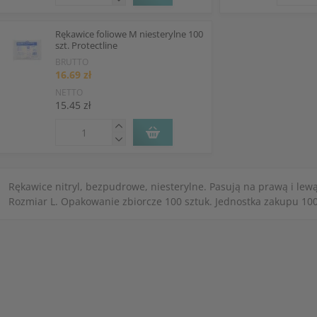
Rękawice foliowe M niesterylne 100
szt. Protectline
BRUTTO
16.69 zł
NETTO
15.45 zł
Rękawice nitryl, bezpudrowe, niesterylne. Pasują na prawą i lewą
Rozmiar L. Opakowanie zbiorcze 100 sztuk. Jednostka zakupu 100