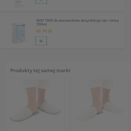
AHD 1000 do dozowników dezynfekcja rąk i skóry
700ml
65.70 zł
Produkty tej samej marki