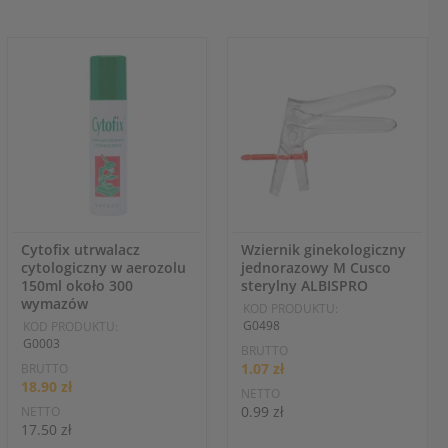
Cytofix utrwalacz
Wziernik ginekologiczny
cytologiczny w aerozolu
jednorazowy M Cusco
150ml około 300
sterylny ALBISPRO
wymazów
KOD PRODUKTU:
G0498
KOD PRODUKTU:
G0003
BRUTTO
1.07 zł
BRUTTO
18.90 zł
NETTO
0.99 zł
NETTO
17.50 zł