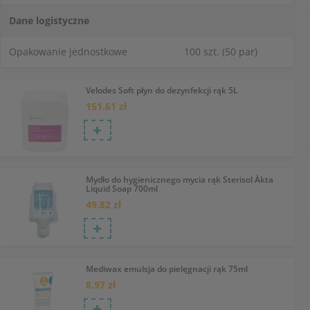
Dane logistyczne
Opakowanie jednostkowe
100 szt. (50 par)
Velodes Soft płyn do dezynfekcji rąk 5L
151.61 zł
Mydło do hygienicznego mycia rąk Sterisol Äkta
Liquid Soap 700ml
49.82 zł
Mediwax emulsja do pielęgnacji rąk 75ml
8.97 zł