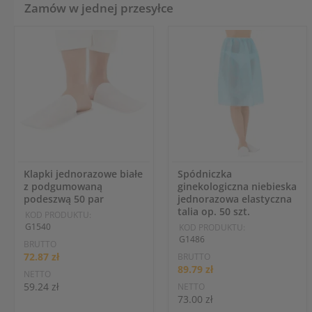
Zamów w jednej przesyłce
Klapki jednorazowe białe
Spódniczka
z podgumowaną
ginekologiczna niebieska
podeszwą 50 par
jednorazowa elastyczna
talia op. 50 szt.
KOD PRODUKTU:
G1540
KOD PRODUKTU:
G1486
BRUTTO
72.87 zł
BRUTTO
89.79 zł
NETTO
59.24 zł
NETTO
73.00 zł