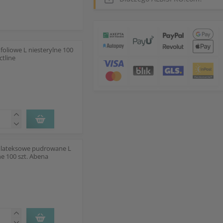
foliowe L niesterylne 100
ctline
 lateksowe pudrowane L
ne 100 szt. Abena