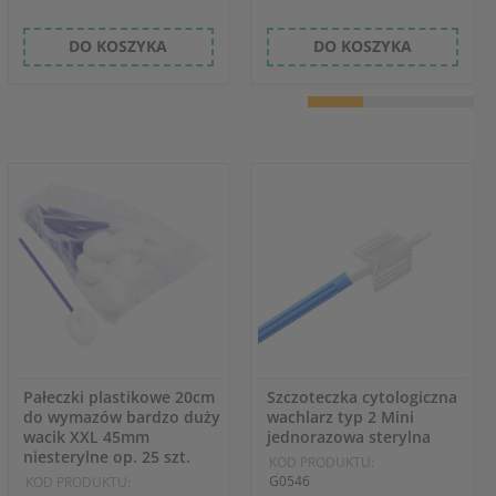
DO KOSZYKA
DO KOSZYKA
Pałeczki plastikowe 20cm
Szczoteczka cytologiczna
do wymazów bardzo duży
wachlarz typ 2 Mini
wacik XXL 45mm
jednorazowa sterylna
niesterylne op. 25 szt.
KOD PRODUKTU:
G0546
KOD PRODUKTU: