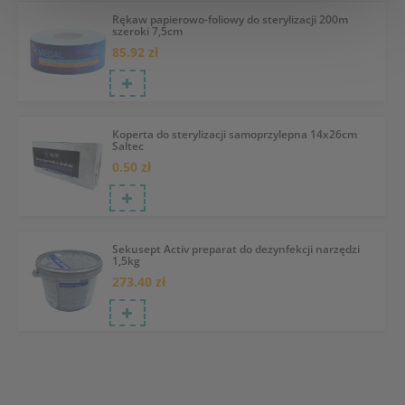
Rękaw papierowo-foliowy do sterylizacji 200m
szeroki 7,5cm
85.92 zł
Koperta do sterylizacji samoprzylepna 14x26cm
Saltec
0.50 zł
Sekusept Activ preparat do dezynfekcji narzędzi
1,5kg
273.40 zł