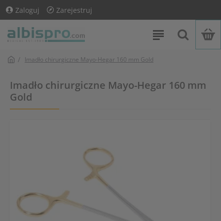
Zaloguj
Zarejestruj
Imadło chirurgiczne Mayo-Hegar 160 mm Gold
Imadło chirurgiczne Mayo-Hegar 160 mm
Gold