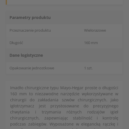
Parametry produktu
Przeznaczenie produktu
Wielorazowe
Długość
160 mm
Dane logistyczne
Opakowanie jednostkowe
1 szt.
Imadło chirurgiczne typu Mayo-Hegar proste o długości
160 mm to niezawodne narzędzie wykorzystywane w
chirurgii do zakładania szwów chirurgicznych. Jako
igłotrzymacz jest przystosowane do precyzyjnego
chwytania i trzymania różnych rodzajów igieł
chirurgicznych, zapewniając stabilność i kontrolę
podczas zabiegów. Wyposażone w elegancką rączkę i