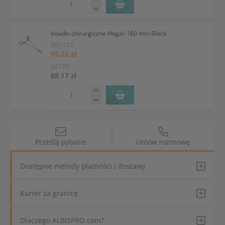
Imadło chirurgiczne Hegar 160 mm Black
BRUTTO
95.22 zł
NETTO
88.17 zł
Prześlij pytanie
Umów rozmowę
Dostępne metody płatności i dostawy
Kurier za granicę
Dlaczego ALBISPRO.com?