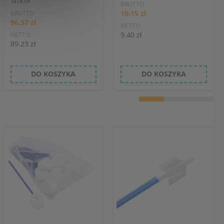
G1839
BRUTTO
10.15 zł
BRUTTO
96.37 zł
NETTO
9.40 zł
NETTO
89.23 zł
DO KOSZYKA
DO KOSZYKA