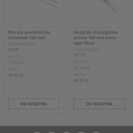
Pinceta anatomiczna
Nożyczki chirurgiczne
metalowa 160 mm
proste 140 mm ostre -
tępe Black
KOD PRODUKTU:
G0331
KOD PRODUKTU:
G1132
BRUTTO
17.33 zł
BRUTTO
43.20 zł
NETTO
16.05 zł
NETTO
40.00 zł
DO KOSZYKA
DO KOSZYKA