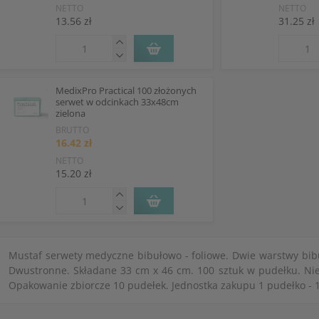
NETTO
NETTO
13.56 zł
31.25 zł
MedixPro Practical 100 złożonych
serwet w odcinkach 33x48cm
zielona
BRUTTO
16.42 zł
NETTO
15.20 zł
Mustaf serwety medyczne bibułowo - foliowe. Dwie warstwy bibuł
Dwustronne. Składane 33 cm x 46 cm. 100 sztuk w pudełku. Nie
Opakowanie zbiorcze 10 pudełek. Jednostka zakupu 1 pudełko - 1