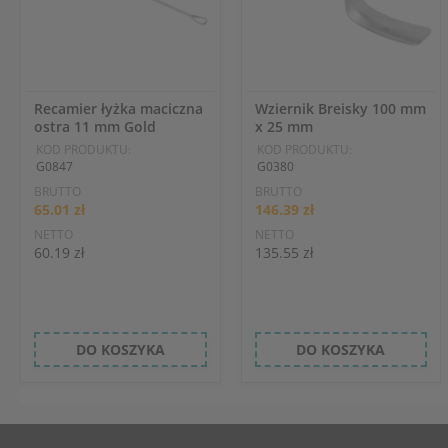
Recamier łyżka maciczna
Wziernik Breisky 100 mm
ostra 11 mm Gold
x 25 mm
KOD PRODUKTU:
KOD PRODUKTU:
G0847
G0380
BRUTTO
BRUTTO
65.01 zł
146.39 zł
NETTO
NETTO
60.19 zł
135.55 zł
DO KOSZYKA
DO KOSZYKA