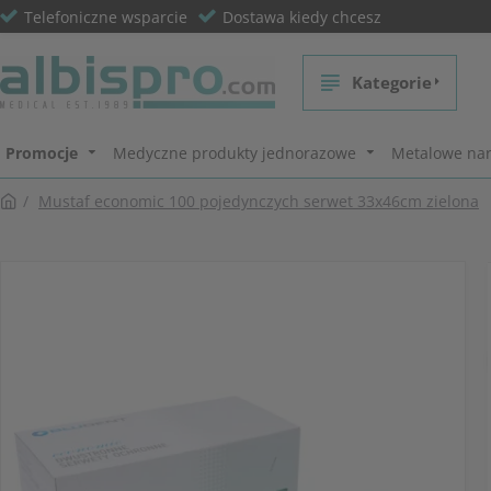
Telefoniczne wsparcie
Dostawa kiedy chcesz
Kategorie
Promocje
Medyczne produkty jednorazowe
Metalowe nar
Mustaf economic 100 pojedynczych serwet 33x46cm zielona