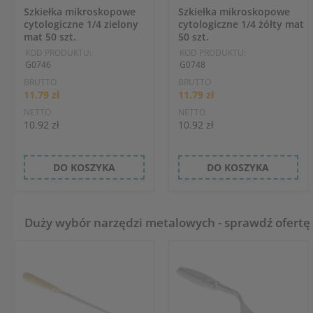
Szkiełka mikroskopowe
Szkiełka mikroskopowe
cytologiczne 1/4 zielony
cytologiczne 1/4 żółty mat
mat 50 szt.
50 szt.
KOD PRODUKTU:
KOD PRODUKTU:
G0746
G0748
BRUTTO
BRUTTO
11.79 zł
11.79 zł
NETTO
NETTO
10.92 zł
10.92 zł
DO KOSZYKA
DO KOSZYKA
Duży wybór narzędzi metalowych - sprawdź ofertę