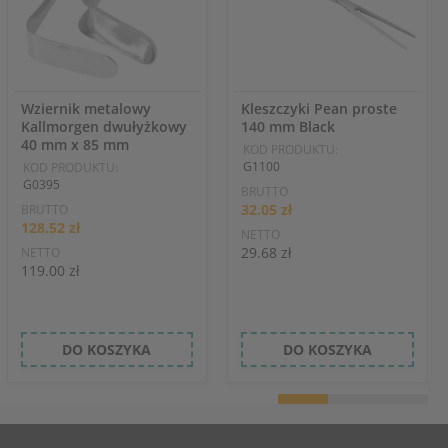
Wziernik metalowy
Kleszczyki Pean proste
Kallmorgen dwułyżkowy
140 mm Black
40 mm x 85 mm
KOD PRODUKTU:
G1100
KOD PRODUKTU:
G0395
BRUTTO
32.05 zł
BRUTTO
128.52 zł
NETTO
29.68 zł
NETTO
119.00 zł
DO KOSZYKA
DO KOSZYKA