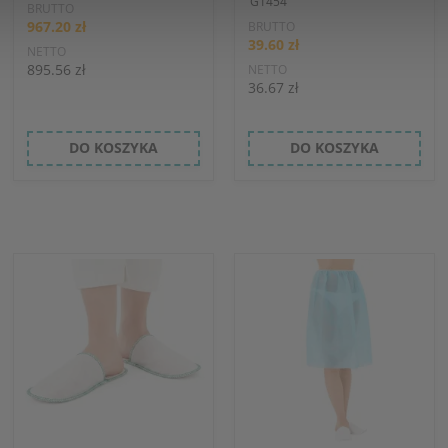
G1454
BRUTTO
967.20 zł
BRUTTO
39.60 zł
NETTO
895.56 zł
NETTO
36.67 zł
DO KOSZYKA
DO KOSZYKA