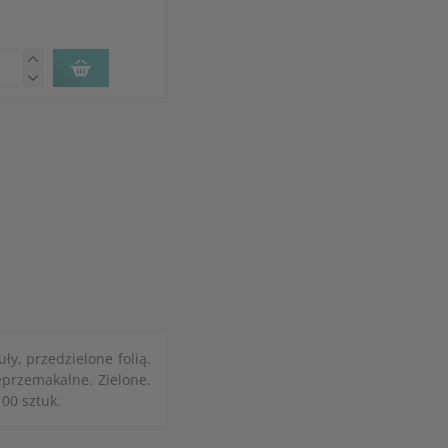
y, przedzielone folią.
przemakalne. Zielone.
00 sztuk.