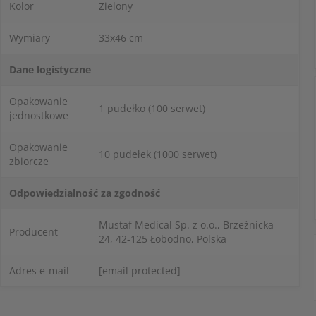
Kolor
Zielony
Wymiary
33x46 cm
Dane logistyczne
Opakowanie
1 pudełko (100 serwet)
jednostkowe
Opakowanie
10 pudełek (1000 serwet)
zbiorcze
Odpowiedzialność za zgodność
Mustaf Medical Sp. z o.o., Brzeźnicka
Producent
24, 42-125 Łobodno, Polska
Adres e-mail
[email protected]