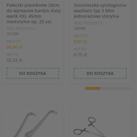
Pałeczki plastikowe 20cm
Szczoteczka cytologiczna
do wymazów bardzo duży
wachlarz typ 2 Mini
wacik XXL 45mm
jednorazowa sterylna
niesterylne op. 25 szt.
KOD PRODUKTU:
G0546
KOD PRODUKTU:
G1239
BRUTTO
0.81 zł
BRUTTO
36.00 zł
NETTO
0.75 zł
NETTO
33.33 zł
DO KOSZYKA
DO KOSZYKA