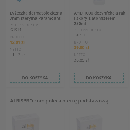
Łyżeczka dermatologiczna
AHD 1000 dezynfekcja rąk
7mm sterylna Paramount
i skóry z atomizerem
250ml
KOD PRODUKTU:
G1914
KOD PRODUKTU:
G0751
BRUTTO
12.01 zł
BRUTTO
39.80 zł
NETTO
11.12 zł
NETTO
36.85 zł
DO KOSZYKA
DO KOSZYKA
ALBISPRO.com poleca ofertę podstawową