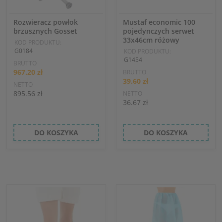
Rozwieracz powłok
Mustaf economic 100
brzusznych Gosset
pojedynczych serwet
33x46cm różowy
KOD PRODUKTU:
G0184
KOD PRODUKTU:
G1454
BRUTTO
967.20 zł
BRUTTO
39.60 zł
NETTO
895.56 zł
NETTO
36.67 zł
DO KOSZYKA
DO KOSZYKA