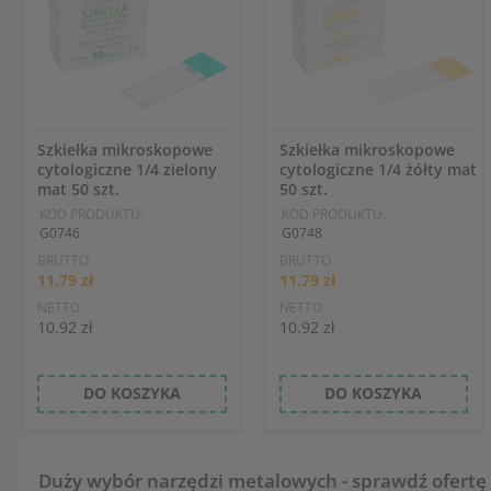
Szkiełka mikroskopowe
Szkiełka mikroskopowe
cytologiczne 1/4 zielony
cytologiczne 1/4 żółty mat
mat 50 szt.
50 szt.
KOD PRODUKTU:
KOD PRODUKTU:
G0746
G0748
BRUTTO
BRUTTO
11.79 zł
11.79 zł
NETTO
NETTO
10.92 zł
10.92 zł
DO KOSZYKA
DO KOSZYKA
Duży wybór narzędzi metalowych - sprawdź ofertę