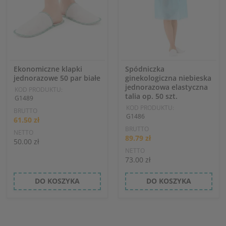
Ekonomiczne klapki
Spódniczka
jednorazowe 50 par białe
ginekologiczna niebieska
jednorazowa elastyczna
KOD PRODUKTU:
talia op. 50 szt.
G1489
KOD PRODUKTU:
BRUTTO
G1486
61.50 zł
BRUTTO
NETTO
89.79 zł
50.00 zł
NETTO
73.00 zł
DO KOSZYKA
DO KOSZYKA