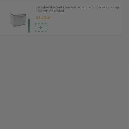
Strzykawka 5ml koncentryczna końcówka Luer op.
100 szt. BestMed
34.24 zł