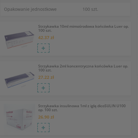
Opakowanie jednostkowe
100 szt.
Strzykawka 10ml mimośrodowa końcówka Luer op.
100 szt.
42.37 zł
Strzykawka 2ml koncentryczna końcówka Luer op.
100 szt.
27.22 zł
Strzykawka insulinowa 1ml z igłą dicoSULIN U100
op. 100 szt.
26.90 zł