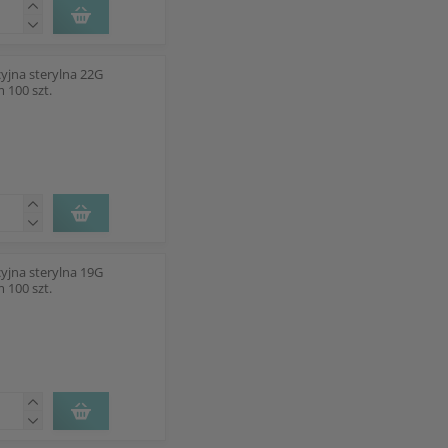
kcyjna sterylna 22G
 100 szt.
kcyjna sterylna 19G
 100 szt.