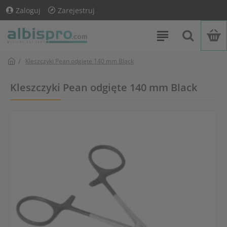
Zaloguj
Zarejestruj
Kleszczyki Pean odgięte 140 mm Black
Kleszczyki Pean odgięte 140 mm Black