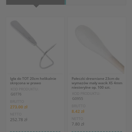
Igła do TOT 20cm helikalnie
Pałeczki drewniane 23cm do
skręcona w prawo
wymazów mały wacik XS 4mm
niesterylne op. 100 szt.
KOD PRODUKTU:
KOD PRODUKTU:
G0776
G0955
BRUTTO
BRUTTO
273.00 zł
8.42 zł
NETTO
NETTO
252.78 zł
7.80 zł