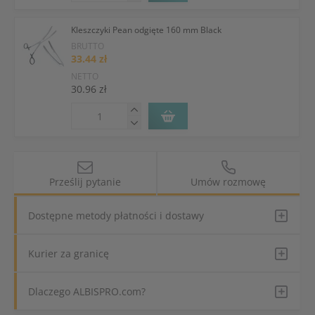
Kleszczyki Pean odgięte 160 mm Black
BRUTTO
33.44 zł
NETTO
30.96 zł
Prześlij pytanie
Umów rozmowę
Dostępne metody płatności i dostawy
Kurier za granicę
Dlaczego ALBISPRO.com?