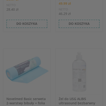
49.99 zł
NETTO
28.40 zł
NETTO
46.29 zł
DO KOSZYKA
DO KOSZYKA
Novelmed Basic serweta
Żel do USG ALBIS
2-warstwy bibuły + folia
ultrasound bezbarwny