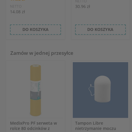
NETTO
30.96 zł
NETTO
14.08 zł
DO KOSZYKA
DO KOSZYKA
Zamów w jednej przesyłce
MedixPro PF serweta w
Tampon Libre
rolce 80 odcinków z
nietrzymanie moczu