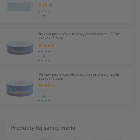
0.24 zł
Rękaw papierowo-foliowy do sterylizacji 200m
szeroki 5,5cm
84.05 zł
Rękaw papierowo-foliowy do sterylizacji 200m
szeroki 7,5cm
85.92 zł
Produkty tej samej marki