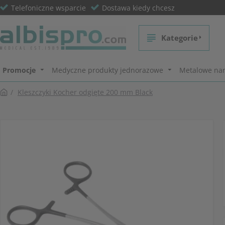
Telefoniczne wsparcie
Dostawa kiedy chcesz
Kategorie
Promocje
Medyczne produkty jednorazowe
Metalowe nar
Kleszczyki Kocher odgięte 200 mm Black