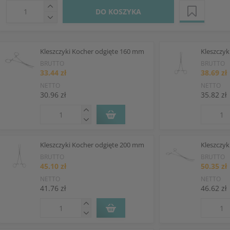
DO KOSZYKA
Kleszczyki Kocher odgięte 160 mm
Kleszczy
BRUTTO
BRUTTO
33.44 zł
38.69 zł
NETTO
NETTO
30.96 zł
35.82 zł
Kleszczyki Kocher odgięte 200 mm
Kleszczy
BRUTTO
BRUTTO
45.10 zł
50.35 zł
NETTO
NETTO
41.76 zł
46.62 zł