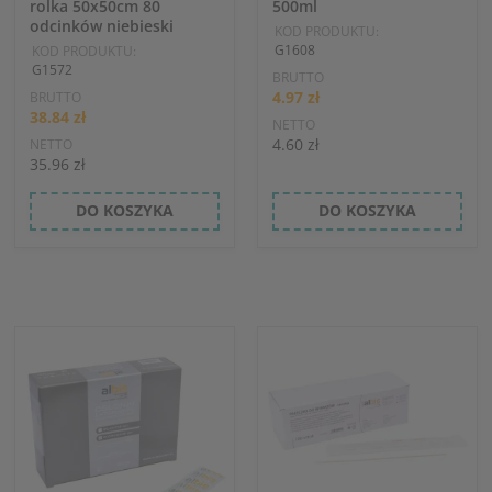
rolka 50x50cm 80
500ml
odcinków niebieski
KOD PRODUKTU:
G1608
KOD PRODUKTU:
G1572
BRUTTO
4.97 zł
BRUTTO
38.84 zł
NETTO
4.60 zł
NETTO
35.96 zł
DO KOSZYKA
DO KOSZYKA