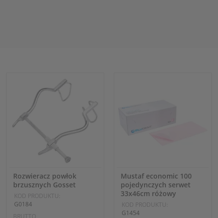
Rozwieracz powłok
Mustaf economic 100
brzusznych Gosset
pojedynczych serwet
33x46cm różowy
KOD PRODUKTU:
G0184
KOD PRODUKTU:
G1454
BRUTTO