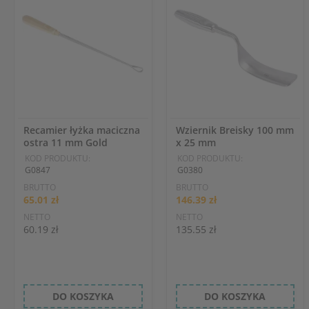
Recamier łyżka maciczna
Wziernik Breisky 100 mm
ostra 11 mm Gold
x 25 mm
KOD PRODUKTU:
KOD PRODUKTU:
G0847
G0380
BRUTTO
BRUTTO
65.01 zł
146.39 zł
NETTO
NETTO
60.19 zł
135.55 zł
DO KOSZYKA
DO KOSZYKA