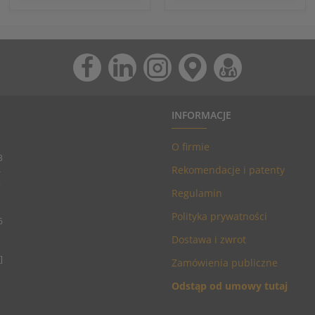
INFORMACJE
O firmie
3
Rekomendacje i patenty
4
5
Regulamin
Polityka prywatności
6
Dostawa i zwrot
]
Zamówienia publiczne
Odstąp od umowy tutaj