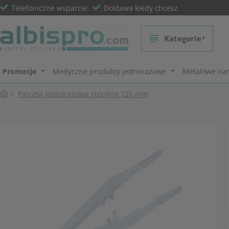
Telefoniczne wsparcie
Dostawa kiedy chcesz
Kategorie
Promocje
Medyczne produkty jednorazowe
Metalowe nar
Pinceta jednorazowa sterylna 125 mm