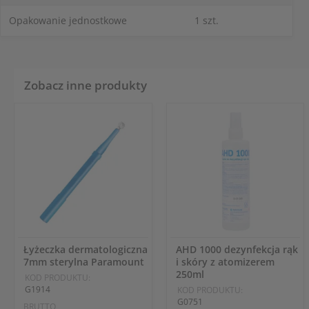
Opakowanie jednostkowe
1 szt.
Zobacz inne produkty
Łyżeczka dermatologiczna
AHD 1000 dezynfekcja rąk
7mm sterylna Paramount
i skóry z atomizerem
250ml
KOD PRODUKTU:
G1914
KOD PRODUKTU:
G0751
BRUTTO