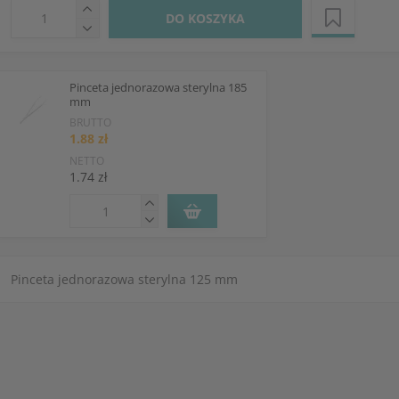
DO KOSZYKA
Pinceta jednorazowa sterylna 185
mm
BRUTTO
1.88 zł
NETTO
1.74 zł
Pinceta jednorazowa sterylna 125 mm