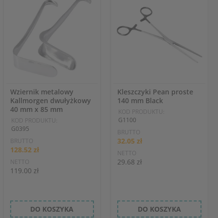
Wziernik metalowy
Kleszczyki Pean proste
Kallmorgen dwułyżkowy
140 mm Black
40 mm x 85 mm
KOD PRODUKTU:
G1100
KOD PRODUKTU:
G0395
BRUTTO
32.05 zł
BRUTTO
128.52 zł
NETTO
29.68 zł
NETTO
119.00 zł
DO KOSZYKA
DO KOSZYKA