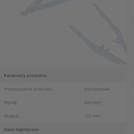
Parametry produktu
Przeznaczenie produktu
Jednorazowe
Wyrób
Sterylny
Długość
125 mm
Dane logistyczne