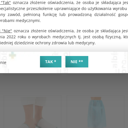
Vagothyl preparat
Kwas octowy 3% roztwór
 "Tak"
oznacza złożenie oświadczenia, że osoba je składająca je
hemostatyczny 50ml
wodny 100ml
pecjalistyczne przeszkolenie uprawniające do użytkowania wyrobu
KOD PRODUKTU:
KOD PRODUKTU:
y zawód, pełnioną funkcję lub prowadzoną działalność gosp
G1332
G0017
yrobami medycznymi.
BRUTTO
BRUTTO
117.97 zł
34.00 zł
 "Nie"
oznacza złożenie oświadczenia, że osoba je składająca jes
nia 2022 roku o wyrobach medycznych tj. jest osobą fizyczną, k
NETTO
NETTO
iedniej dziedzinie ochrony zdrowia lub medycyny.
95.91 zł
27.64 zł
TAK *
NIE **
nie
DO KOSZYKA
DO KOSZYKA