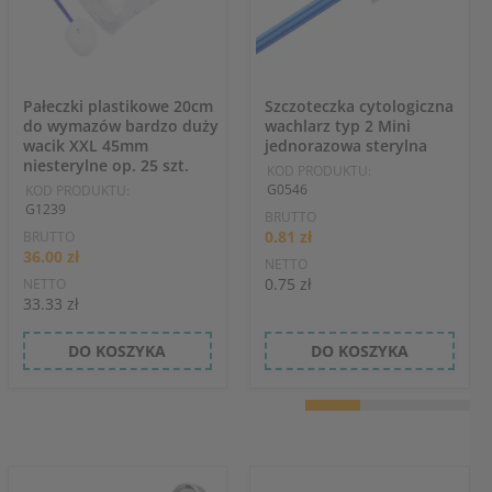
Pałeczki plastikowe 20cm
Szczoteczka cytologiczna
do wymazów bardzo duży
wachlarz typ 2 Mini
wacik XXL 45mm
jednorazowa sterylna
niesterylne op. 25 szt.
KOD PRODUKTU:
G0546
KOD PRODUKTU:
G1239
BRUTTO
0.81 zł
BRUTTO
36.00 zł
NETTO
0.75 zł
NETTO
33.33 zł
DO KOSZYKA
DO KOSZYKA