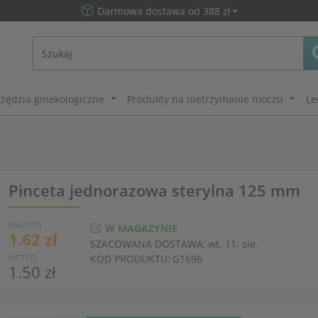
Darmowa dostawa od 388 zł
zędzia ginekologiczne
Produkty na nietrzymanie moczu
Le
Pinceta jednorazowa sterylna 125 mm
BRUTTO
W MAGAZYNIE
1.62 zł
SZACOWANA DOSTAWA:
wt. 11. sie.
NETTO
KOD PRODUKTU:
G1696
1.50 zł