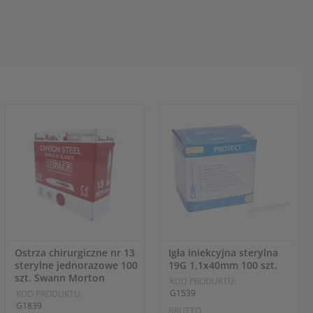
Ostrza chirurgiczne nr 13
Igła iniekcyjna sterylna
sterylne jednorazowe 100
19G 1,1x40mm 100 szt.
szt. Swann Morton
KOD PRODUKTU:
G1539
KOD PRODUKTU:
G1839
BRUTTO