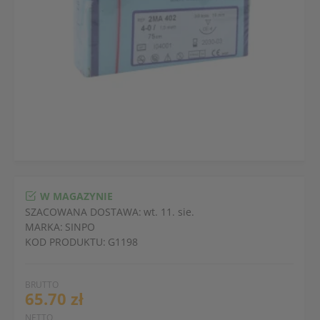
W MAGAZYNIE
SZACOWANA DOSTAWA:
wt. 11. sie.
MARKA:
SINPO
KOD PRODUKTU:
G1198
BRUTTO
65.70 zł
NETTO