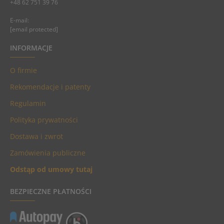
+48 62 751 39 76
E-mail:
[email protected]
INFORMACJE
O firmie
Rekomendacje i patenty
Regulamin
Polityka prywatności
Dostawa i zwrot
Zamówienia publiczne
Odstąp od umowy tutaj
BEZPIECZNE PŁATNOŚCI