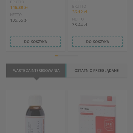
BRUTTO
BRUTTO
146.39 zł
36.12 zł
NETTO
NETTO
135.55 zł
33.44 zł
DO KOSZYKA
DO KOSZYKA
WARTE ZAINTERESOWANIA
OSTATNIO PRZEGLĄDANE