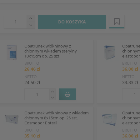
DO KOSZYKA
Opatrunek włókninowy z
Opatrune
chłonnym wkładem sterylny
chłonnym
10x15cm op. 25 szt.
elastopor
BRUTTO
BRUTTO
26.46 zł
36.00 zł
NETTO
NETTO
24.50 zł
33.33 zł
Opatrunek włókninowy z wkładem
Opatrune
chłonnym 8x15cm op. 25 szt.
chłonnym
Cosmopor E steril
elastopor
BRUTTO
BRUTTO
35.10 zł
36.00 zł