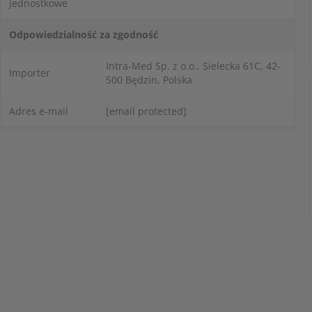
jednostkowe
Odpowiedzialność za zgodność
Intra-Med Sp. z o.o., Sielecka 61C, 42-
Importer
500 Będzin, Polska
Adres e-mail
[email protected]