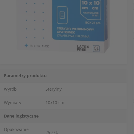
Parametry produktu
Wyrób
Sterylny
Wymiary
10x10 cm
Dane logistyczne
Opakowanie
25 szt.