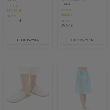
G1454
BRUTTO
967.20 zł
BRUTTO
39.60 zł
NETTO
895.56 zł
NETTO
36.67 zł
DO KOSZYKA
DO KOSZYKA