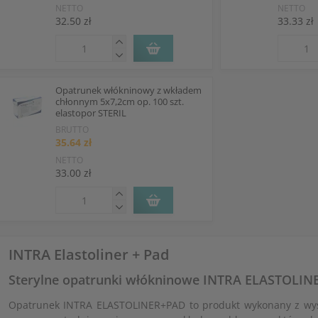
NETTO
NETTO
32.50 zł
33.33 zł
Opatrunek włókninowy z wkładem
chłonnym 5x7,2cm op. 100 szt.
elastopor STERIL
BRUTTO
35.64 zł
NETTO
33.00 zł
INTRA Elastoliner + Pad
Sterylne opatrunki włókninowe INTRA ELASTOLI
Opatrunek INTRA ELASTOLINER+PAD to produkt wykonany z wyso