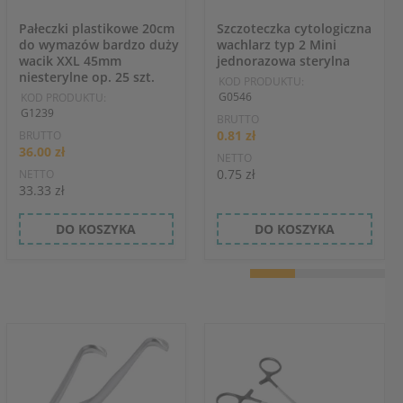
Pałeczki plastikowe 20cm
Szczoteczka cytologiczna
do wymazów bardzo duży
wachlarz typ 2 Mini
wacik XXL 45mm
jednorazowa sterylna
niesterylne op. 25 szt.
KOD PRODUKTU:
G0546
KOD PRODUKTU:
G1239
BRUTTO
0.81 zł
BRUTTO
36.00 zł
NETTO
0.75 zł
NETTO
33.33 zł
DO KOSZYKA
DO KOSZYKA