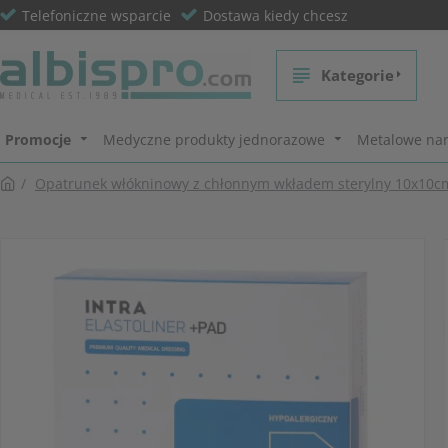
Telefoniczne wsparcie
Dostawa kiedy chcesz
Kategorie
Promocje
Medyczne produkty jednorazowe
Metalowe nar
Opatrunek włókninowy z chłonnym wkładem sterylny 10x10cm 