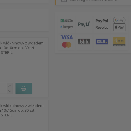
k włókninowy z wkładem
 10x10cm op. 30 szt.
 STERIL
k włókninowy z wkładem
 10x15cm op. 30 szt.
 STERIL