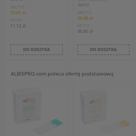
G0751
BRUTTO
12.01 zł
BRUTTO
39.80 zł
NETTO
11.12 zł
NETTO
36.85 zł
DO KOSZYKA
DO KOSZYKA
ALBISPRO.com poleca ofertę podstawową