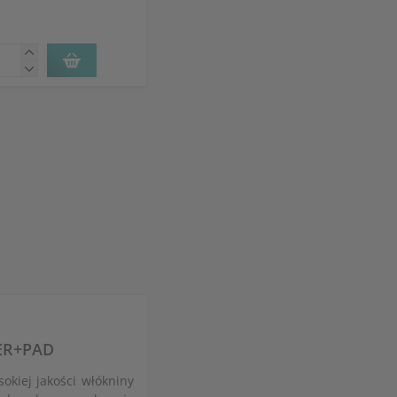
NER+PAD
kiej jakości włókniny