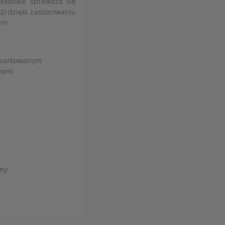
skonale sprawdza się
D dzięki zastosowaniu
ym.
umiarkowanym
nymi
any