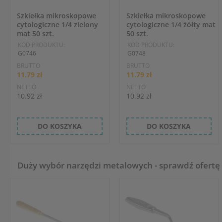
Szkiełka mikroskopowe
Szkiełka mikroskopowe
cytologiczne 1/4 zielony
cytologiczne 1/4 żółty mat
mat 50 szt.
50 szt.
KOD PRODUKTU:
KOD PRODUKTU:
G0746
G0748
BRUTTO
BRUTTO
11.79 zł
11.79 zł
NETTO
NETTO
10.92 zł
10.92 zł
DO KOSZYKA
DO KOSZYKA
Duży wybór narzędzi metalowych - sprawdź ofertę