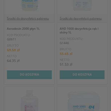
Środki do dezynfekcji gabinetu
Środki do dezynfekcji gabinetu
Aerodesin 2000 płyn 1L
AHD 1000 dezynfekcja rąk i
skóry 1L
KOD PRODUKTU:
KOD PRODUKTU:
G0611
G1446
BRUTTO
BRUTTO
69.50 zł
55.65 zł
NETTO
NETTO
64.35 zł
51.53 zł
DO KOSZYKA
DO KOSZYKA