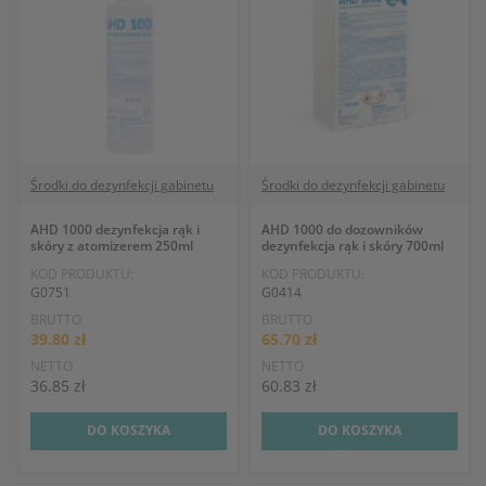
Środki do dezynfekcji gabinetu
Środki do dezynfekcji gabinetu
AHD 1000 dezynfekcja rąk i
AHD 1000 do dozowników
skóry z atomizerem 250ml
dezynfekcja rąk i skóry 700ml
KOD PRODUKTU:
KOD PRODUKTU:
G0751
G0414
BRUTTO
BRUTTO
39.80 zł
65.70 zł
NETTO
NETTO
36.85 zł
60.83 zł
DO KOSZYKA
DO KOSZYKA