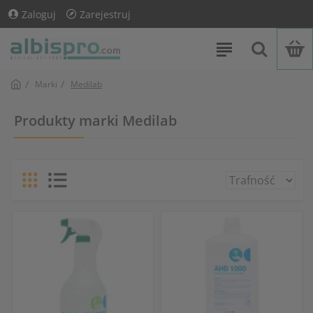
Zaloguj
Zarejestruj
Marki
Medilab
Produkty marki Medilab