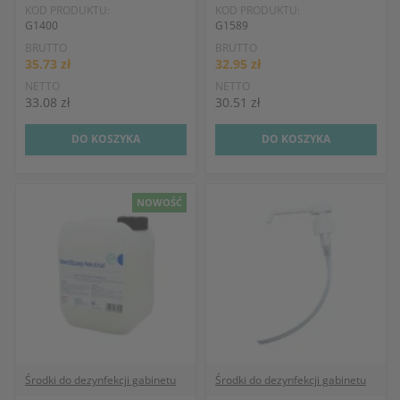
KOD PRODUKTU:
KOD PRODUKTU:
G1400
G1589
BRUTTO
BRUTTO
35.73 zł
32.95 zł
NETTO
NETTO
33.08 zł
30.51 zł
DO KOSZYKA
DO KOSZYKA
NOWOŚĆ
Środki do dezynfekcji gabinetu
Środki do dezynfekcji gabinetu