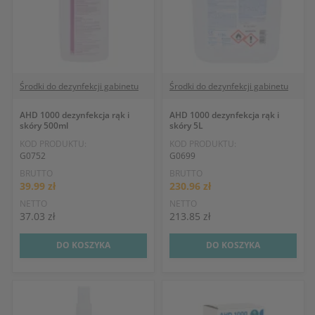
Środki do dezynfekcji gabinetu
Środki do dezynfekcji gabinetu
AHD 1000 dezynfekcja rąk i
AHD 1000 dezynfekcja rąk i
skóry 500ml
skóry 5L
KOD PRODUKTU:
KOD PRODUKTU:
G0752
G0699
BRUTTO
BRUTTO
39.99 zł
230.96 zł
NETTO
NETTO
37.03 zł
213.85 zł
DO KOSZYKA
DO KOSZYKA