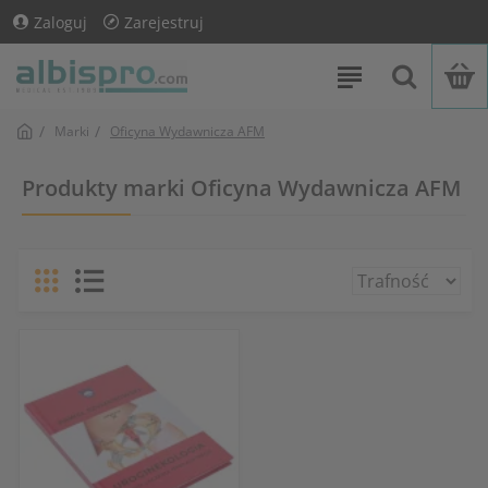
Zaloguj
Zarejestruj
Marki
Oficyna Wydawnicza AFM
Produkty marki Oficyna Wydawnicza AFM