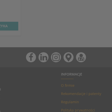
ZYKA
INFORMACJE
O firmie
3
Rekomendacje i patenty
4
5
Regulamin
Polityka prywatności
6