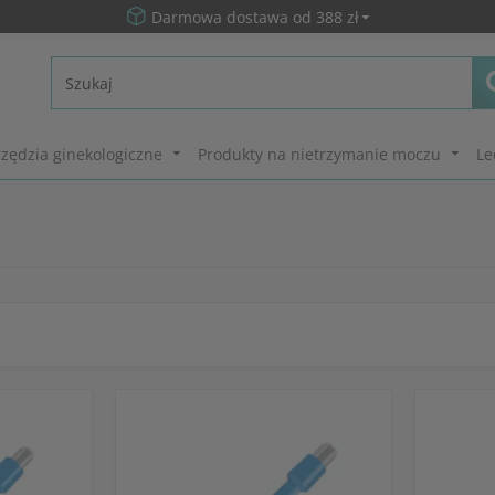
Darmowa dostawa od 388 zł
zędzia ginekologiczne
Produkty na nietrzymanie moczu
Le