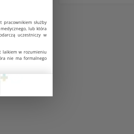
st pracownikiem służby
 medycznego, lub która
odarczą uczestniczy w
t laikiem w rozumieniu
tóra nie ma formalnego