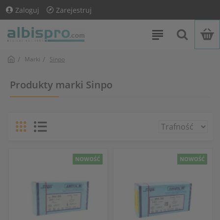
Zaloguj
Zarejestruj
Marki
Sinpo
Produkty marki Sinpo
NOWOŚĆ
NOWOŚĆ