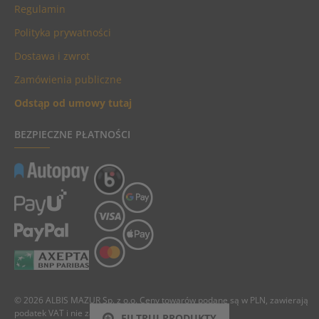
Regulamin
Polityka prywatności
Dostawa i zwrot
Zamówienia publiczne
Odstąp od umowy tutaj
BEZPIECZNE PŁATNOŚCI
© 2026 ALBIS MAZUR Sp. z o.o. Ceny towarów podane są w PLN, zawierają
podatek VAT i nie zawierają kosztów dostawy.
FILTRUJ PRODUKTY