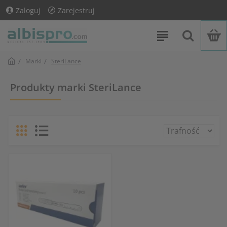
Zaloguj
Zarejestruj
Marki
SteriLance
Produkty marki SteriLance