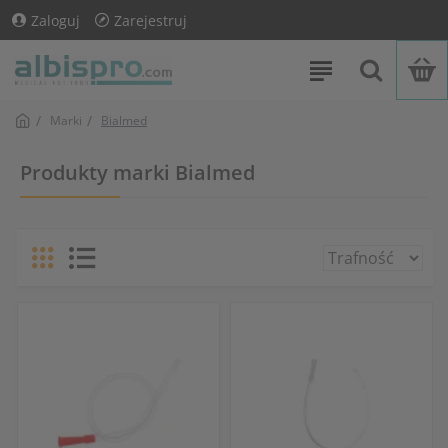
Zaloguj
Zarejestruj
Marki
Bialmed
Produkty marki Bialmed