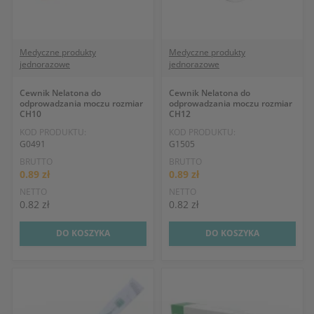
Medyczne produkty
Medyczne produkty
jednorazowe
jednorazowe
Cewnik Nelatona do
Cewnik Nelatona do
odprowadzania moczu rozmiar
odprowadzania moczu rozmiar
CH10
CH12
KOD PRODUKTU:
KOD PRODUKTU:
G0491
G1505
BRUTTO
BRUTTO
0.89 zł
0.89 zł
NETTO
NETTO
0.82 zł
0.82 zł
DO KOSZYKA
DO KOSZYKA