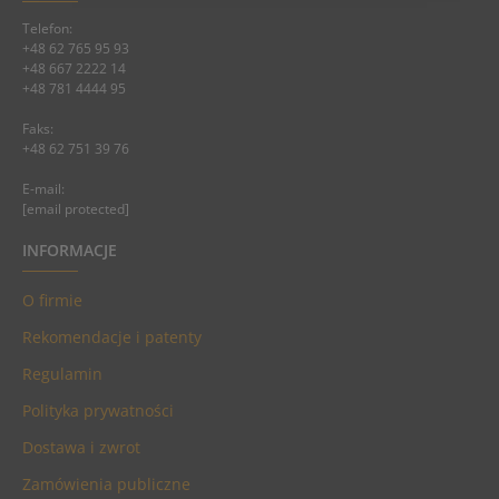
Telefon:
+48 62 765 95 93
+48 667 2222 14
+48 781 4444 95
Faks:
+48 62 751 39 76
E-mail:
[email protected]
INFORMACJE
O firmie
Rekomendacje i patenty
Regulamin
Polityka prywatności
Dostawa i zwrot
Zamówienia publiczne