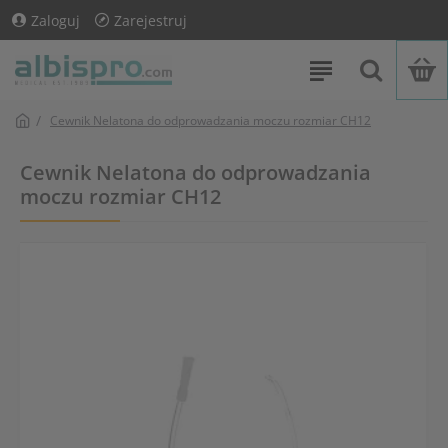
Zaloguj
Zarejestruj
Cewnik Nelatona do odprowadzania moczu rozmiar CH12
Cewnik Nelatona do odprowadzania
moczu rozmiar CH12