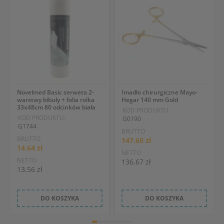
Novelmed Basic serweta 2-
Imadło chirurgiczne Mayo-
warstwy bibuły + folia rolka
Hegar 140 mm Gold
33x48cm 80 odcinków biała
KOD PRODUKTU:
KOD PRODUKTU:
G0190
G1744
BRUTTO
BRUTTO
147.60 zł
14.64 zł
NETTO
NETTO
136.67 zł
13.56 zł
DO KOSZYKA
DO KOSZYKA