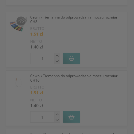
Cewnik Tiemanna do odprowadzania moczu rozmiar
CH8
BRUTTO
1.51 zł
NETTO
1.40 zł
Cewnik Tiemanna do odprowadzania moczu rozmiar
CH16
BRUTTO
1.51 zł
NETTO
1.40 zł