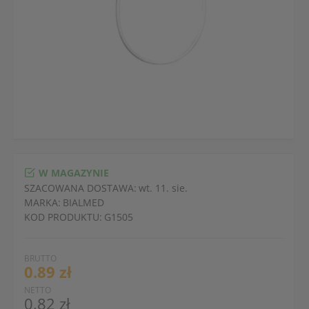
W MAGAZYNIE
SZACOWANA DOSTAWA:
wt. 11. sie.
MARKA:
BIALMED
KOD PRODUKTU:
G1505
BRUTTO
0.89 zł
NETTO
0.82 zł