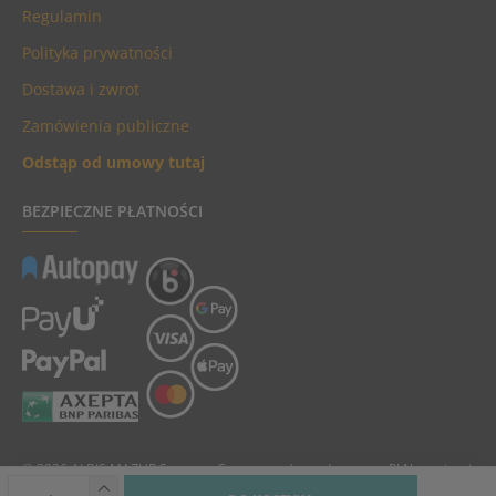
Regulamin
Polityka prywatności
Dostawa i zwrot
Zamówienia publiczne
Odstąp od umowy tutaj
BEZPIECZNE PŁATNOŚCI
© 2026 ALBIS MAZUR Sp. z o.o. Ceny towarów podane są w PLN, zawierają
podatek VAT i nie zawierają kosztów dostawy.