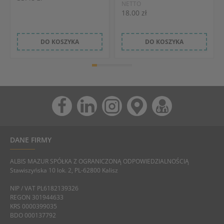
NETTO
18.00 zł
DO KOSZYKA
DO KOSZYKA
DANE FIRMY
ALBIS MAZUR SPÓŁKA Z OGRANICZONĄ ODPOWIEDZIALNOŚCIĄ
Stawiszyńska 10 lok. 2, PL-62800 Kalisz
NIP / VAT PL6182139326
REGON 301944633
KRS 0000399035
BDO 000137792