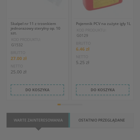
Skalpel nr 11 z trzonkiem
Pojemnik PCV na zużyte igły 1L
jednorazowy sterylny op. 10
KOD PRODUKTU:
szt.
G0129
KOD PRODUKTU:
BRUTTO
G1532
6.46 zł
BRUTTO
NETTO
27.00 zł
5.25 zł
NETTO
25.00 zł
DO KOSZYKA
DO KOSZYKA
WARTE ZAINTERESOWANIA
OSTATNIO PRZEGLĄDANE