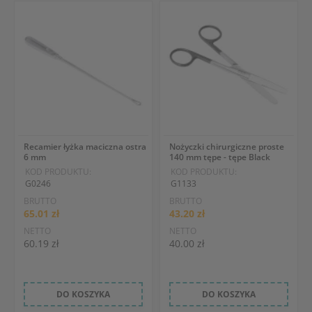
Recamier łyżka maciczna ostra
Nożyczki chirurgiczne proste
6 mm
140 mm tępe - tępe Black
KOD PRODUKTU:
KOD PRODUKTU:
G0246
G1133
BRUTTO
BRUTTO
65.01 zł
43.20 zł
NETTO
NETTO
60.19 zł
40.00 zł
DO KOSZYKA
DO KOSZYKA