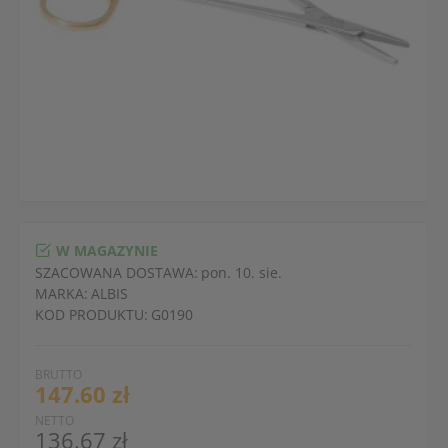
W MAGAZYNIE
SZACOWANA DOSTAWA:
pon. 10. sie.
MARKA:
ALBIS
KOD PRODUKTU:
G0190
BRUTTO
147.60 zł
NETTO
136.67 zł