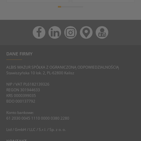
DANE FIRMY
ALBIS MAZUR SPÓŁKA Z OGRANICZONĄ ODPOWIEDZIALNOŚCIĄ
Stawiszyńska 10 lok. 2, PL-62800 Kalisz
NIP / VAT PL6182139326
REGON 301944633
KRS 0000399035
BDO 000137792
Konto bankowe:
61 2030 0045 1110 0000 0380 2280
Ltd / GmbH / LLC / S.r.l. / Sp. z o. o.