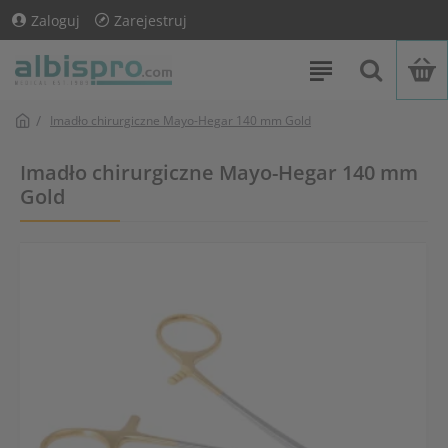
Zaloguj
Zarejestruj
Imadło chirurgiczne Mayo-Hegar 140 mm Gold
Imadło chirurgiczne Mayo-Hegar 140 mm
Gold