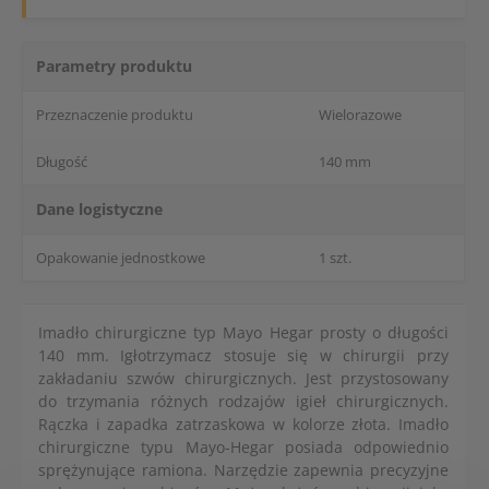
Parametry produktu
Przeznaczenie produktu
Wielorazowe
Długość
140 mm
Dane logistyczne
Opakowanie jednostkowe
1 szt.
Imadło chirurgiczne typ Mayo Hegar prosty o długości
140 mm. Igłotrzymacz stosuje się w chirurgii przy
zakładaniu szwów chirurgicznych. Jest przystosowany
do trzymania różnych rodzajów igieł chirurgicznych.
Rączka i zapadka zatrzaskowa w kolorze złota. Imadło
chirurgiczne typu Mayo-Hegar posiada odpowiednio
sprężynujące ramiona. Narzędzie zapewnia precyzyjne