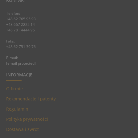
KONTAKT
Telefon:
+48 62 765 95 93
+48 667 2222 14
+48 781 4444 95
Faks:
+48 62 751 39 76
E-mail:
[email protected]
INFORMACJE
O firmie
Rekomendacje i patenty
Regulamin
Polityka prywatności
Dostawa i zwrot