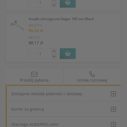
Imadło chirurgiczne Hegar 160 mm Black
BRUTTO
95.22 zł
NETTO
88.17 zł
Prześlij pytanie
Umów rozmowę
Dostępne metody płatności i dostawy
Kurier za granicę
Dlaczego ALBISPRO.com?