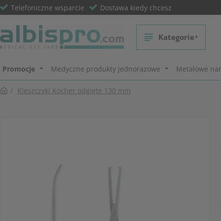
Telefoniczne wsparcie
Dostawa kiedy chcesz
Kategorie
Promocje
Medyczne produkty jednorazowe
Metalowe nar
Kleszczyki Kocher odgięte 130 mm