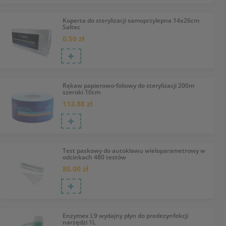
Koperta do sterylizacji samoprzylepna 14x26cm
Saltec
0.50 zł
Rękaw papierowo-foliowy do sterylizacji 200m
szeroki 10cm
113.88 zł
Test paskowy do autoklawu wieloparametrowy w
odcinkach 480 testów
85.00 zł
Enzymex L9 wydajny płyn do predezynfekcji
narzędzi 1L