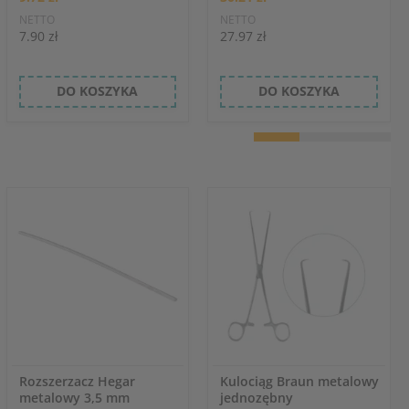
NETTO
NETTO
7.90 zł
27.97 zł
DO KOSZYKA
DO KOSZYKA
Rozszerzacz Hegar
Kulociąg Braun metalowy
metalowy 3,5 mm
jednozębny