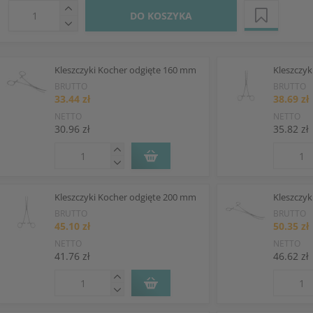
DO KOSZYKA
Kleszczyki Kocher odgięte 160 mm
Kleszczy
BRUTTO
BRUTTO
33.44 zł
38.69 zł
NETTO
NETTO
30.96 zł
35.82 zł
Kleszczyki Kocher odgięte 200 mm
Kleszczy
BRUTTO
BRUTTO
45.10 zł
50.35 zł
NETTO
NETTO
41.76 zł
46.62 zł