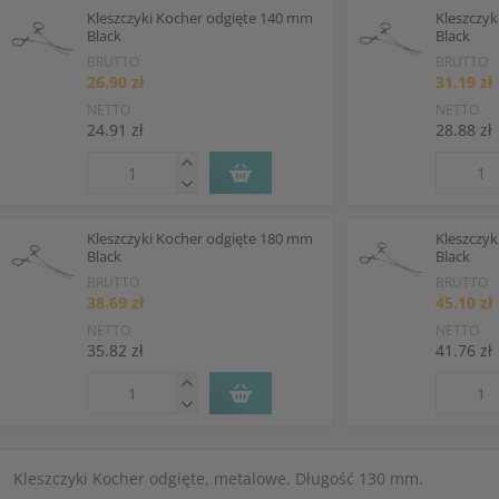
Kleszczyki Kocher odgięte 140 mm
Kleszczy
Black
Black
BRUTTO
BRUTTO
26.90 zł
31.19 zł
NETTO
NETTO
24.91 zł
28.88 zł
Kleszczyki Kocher odgięte 180 mm
Kleszczy
Black
Black
BRUTTO
BRUTTO
38.69 zł
45.10 zł
NETTO
NETTO
35.82 zł
41.76 zł
Kleszczyki Kocher odgięte, metalowe. Długość 130 mm.