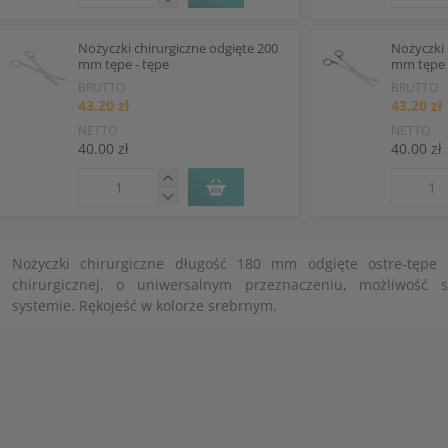
Nożyczki chirurgiczne odgięte 200
Nożyczki 
mm tępe - tępe
mm tępe -
BRUTTO
BRUTTO
43.20 zł
43.20 zł
NETTO
NETTO
40.00 zł
40.00 zł
Nożyczki chirurgiczne długość 180 mm odgięte ostre-tępe z
chirurgicznej, o uniwersalnym przeznaczeniu, możliwość s
systemie. Rękojeść w kolorze srebrnym.