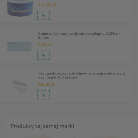
113.88 zł
Koperta do sterylizacji samoprzylepna 7x23cm
Saltec
0.24 zł
Test paskowy do autoklawu wieloparametrowy w
odcinkach 480 testów
85.00 zł
Produkty tej samej marki