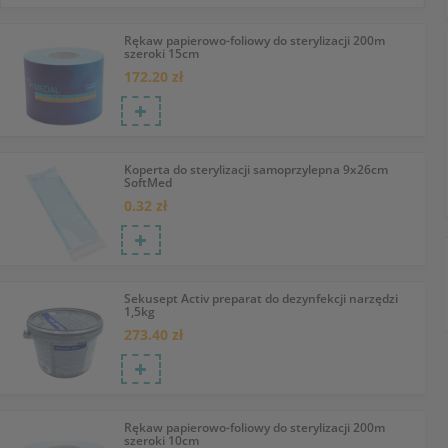
Rękaw papierowo-foliowy do sterylizacji 200m
szeroki 15cm
172.20 zł
Koperta do sterylizacji samoprzylepna 9x26cm
SoftMed
0.32 zł
Sekusept Activ preparat do dezynfekcji narzędzi
1,5kg
273.40 zł
Rękaw papierowo-foliowy do sterylizacji 200m
szeroki 10cm