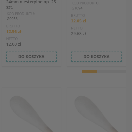
24mm niesterylne op. 25
KOD PRODUKTU:
szt.
G1094
KOD PRODUKTU:
BRUTTO
G0958
32.05 zł
BRUTTO
NETTO
12.96 zł
29.68 zł
NETTO
12.00 zł
DO KOSZYKA
DO KOSZYKA