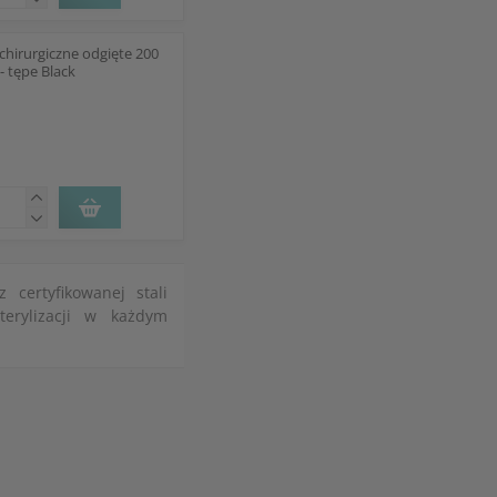
chirurgiczne odgięte 200
 tępe Black
 certyfikowanej stali
terylizacji w każdym