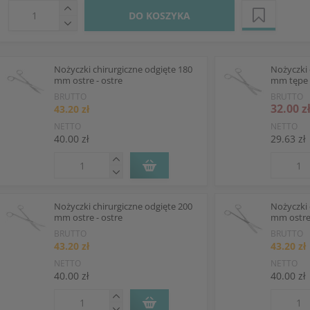
DO KOSZYKA
Nożyczki chirurgiczne odgięte 180
Nożyczki 
mm ostre - ostre
mm tępe 
BRUTTO
BRUTTO
32.00 z
43.20 zł
NETTO
NETTO
40.00 zł
29.63 zł
Nożyczki chirurgiczne odgięte 200
Nożyczki 
mm ostre - ostre
mm ostre
BRUTTO
BRUTTO
43.20 zł
43.20 zł
NETTO
NETTO
40.00 zł
40.00 zł