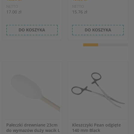
NETTO
NETTO
17.00 zł
15.76 zł
DO KOSZYKA
DO KOSZYKA
Pałeczki drewniane 23cm
Kleszczyki Pean odgięte
do wymazów duży wacik L
140 mm Black