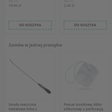
NETTO
NETTO
18.60 zł
2.40 zł
DO KOSZYKA
DO KOSZYKA
Zamów w jednej przesyłce
Sonda maciczna
Pessar kostkowy Albis
metalowa Sims z
silikonowy z perforacją