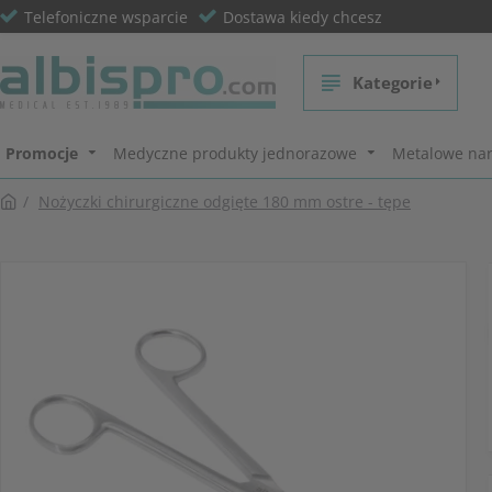
Telefoniczne wsparcie
Dostawa kiedy chcesz
Kategorie
Promocje
Medyczne produkty jednorazowe
Metalowe nar
Nożyczki chirurgiczne odgięte 180 mm ostre - tępe