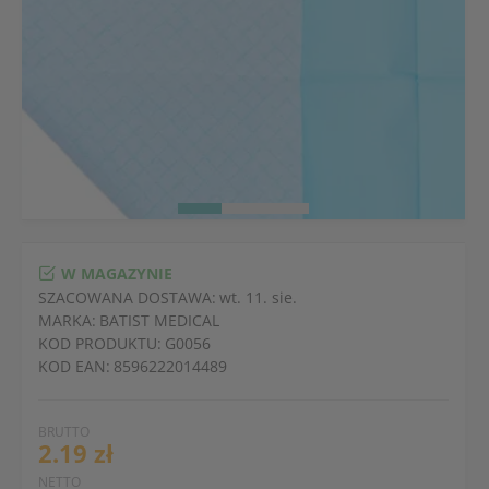
W MAGAZYNIE
SZACOWANA DOSTAWA:
wt. 11. sie.
MARKA:
BATIST MEDICAL
KOD PRODUKTU:
G0056
KOD EAN:
8596222014489
BRUTTO
2.19 zł
NETTO