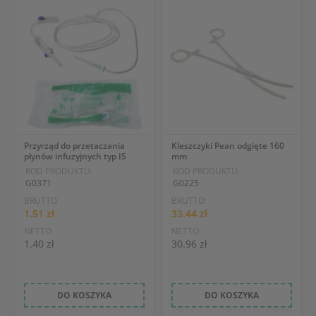
Przyrząd do przetaczania
Kleszczyki Pean odgięte 160
płynów infuzyjnych typ IS
mm
KOD PRODUKTU:
KOD PRODUKTU:
G0371
G0225
BRUTTO
BRUTTO
1.51 zł
33.44 zł
NETTO
NETTO
1.40 zł
30.96 zł
DO KOSZYKA
DO KOSZYKA