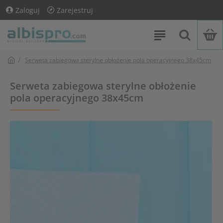
Zaloguj
Zarejestruj
Serweta zabiegowa sterylne obłożenie pola operacyjnego 38x45cm
Serweta zabiegowa sterylne obłożenie
pola operacyjnego 38x45cm