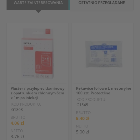
WARTE ZAINTERESOWANIA
OSTATNIO PRZEGLĄDANE
Plaster / przylepiec tkaninowy
Rękawice foliowe L niesterylne
z opatrunkiem chłonnym 6cm
100 szt. Protectline
x 1m po iniekcji
KOD PRODUKTU:
KOD PRODUKTU:
G1545
G1808
BRUTTO
BRUTTO
5.40 zł
4.06 zł
NETTO
NETTO
5.00 zł
3.76 zł