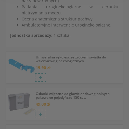
narządów rodnych).
Badania uroginekologiczne w kierunku
nietrzymania moczu.
Ocena anatomiczna struktur pochwy.
Ambulatoryjne interwencje uroginekologiczne.
Jednostka sprzedaży:
1 sztuka.
Uniweralna rękojeść ze źródłem światła do
wzierników ginekologicznych
19.90 zł
Osłonki wilgotne do głowic endowaginalnych
pakowane pojedyńczo 150 szt.
49.00 zł