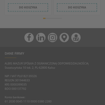
DO KOSZYKA
DO KOSZYKA
DANE FIRMY
ALBIS MAZUR SPÓŁKA Z OGRANICZONĄ ODPOWIEDZIALNOŚCIĄ
Stawiszyńska 10 lok. 2, PL-62800 Kalisz
NIP / VAT PL6182139326
REGON 301944633
KRS 0000399035
BDO 000137792
Konto bankowe:
61 2030 0045 1110 0000 0380 2280