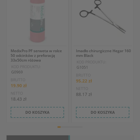
MedixPro PF serweta w rolce
Imadło chirurgiczne Hegar 160
50 odcinków z preforacją
mm Black
33x50cm różowa
KOD PRODUKTU:
KOD PRODUKTU:
G1051
G0969
BRUTTO
BRUTTO
95.22 zł
19.90 zł
NETTO
NETTO
88.17 zł
18.43 zł
DO KOSZYKA
DO KOSZYKA