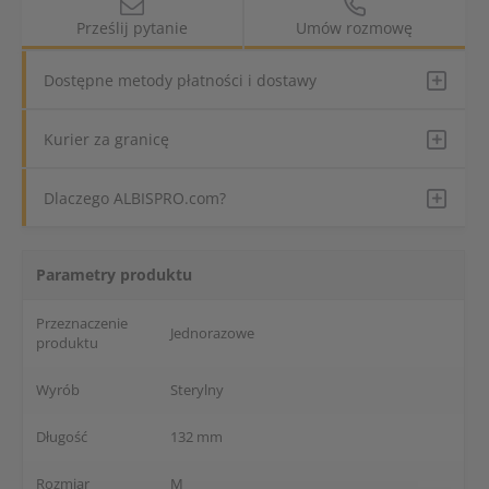
Prześlij pytanie
Umów rozmowę
Dostępne metody płatności i dostawy
Kurier za granicę
Dlaczego ALBISPRO.com?
Parametry produktu
Przeznaczenie
Jednorazowe
produktu
Wyrób
Sterylny
Długość
132 mm
Rozmiar
M