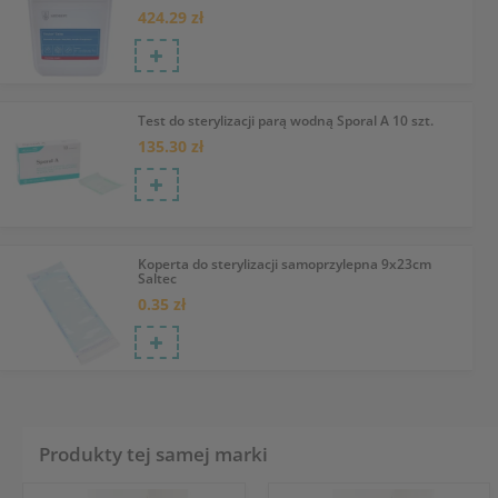
424.29 zł
Test do sterylizacji parą wodną Sporal A 10 szt.
135.30 zł
Koperta do sterylizacji samoprzylepna 9x23cm
Saltec
0.35 zł
Produkty tej samej marki