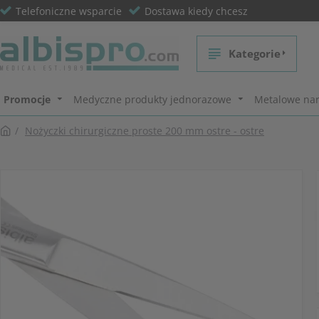
Telefoniczne wsparcie
Dostawa kiedy chcesz
Kategorie
Promocje
Medyczne produkty jednorazowe
Metalowe nar
Nożyczki chirurgiczne proste 200 mm ostre - ostre