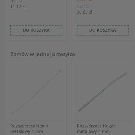
NETTO
11.12 zł
NETTO
36.85 zł
DO KOSZYKA
DO KOSZYKA
Zamów w jednej przesyłce
Rozszerzacz Hegar
Rozszerzacz Hegar
metalowy 1 mm
metalowy 4 mm