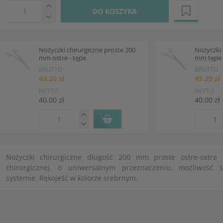
DO KOSZYKA
Nożyczki chirurgiczne proste 200
Nożyczki 
mm ostre - tępe
mm tępe 
BRUTTO
BRUTTO
43.20 zł
49.20 zł
NETTO
NETTO
40.00 zł
40.00 zł
Nożyczki chirurgiczne długość 200 mm proste ostre-ostre z
chirurgicznej, o uniwersalnym przeznaczeniu, możliwość s
systemie. Rękojeść w kolorze srebrnym.