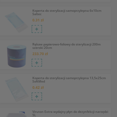
Koperta do sterylizacji samoprzylepna 6x10cm
Saltec
0.31 zł
Rękaw papierowo-foliowy do sterylizacji 200m
szeroki 20cm
233.70 zł
Koperta do sterylizacji samoprzylepna 13,5x25cm
SoftMed
0.42 zł
Viruton Extra wydajny płyn do dezynfekcji narzędzi
5L