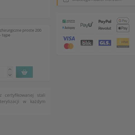
chirurgiczne proste 200
- tępe
 certyfikowanej stali
terylizacji w każdym