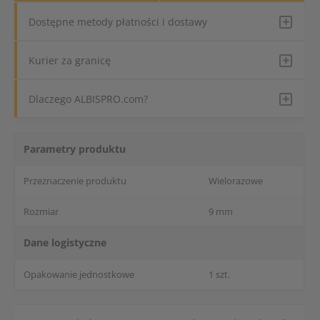
Dostępne metody płatności i dostawy
Kurier za granicę
Dlaczego ALBISPRO.com?
Parametry produktu
Przeznaczenie produktu
Wielorazowe
Rozmiar
9 mm
Dane logistyczne
Opakowanie jednostkowe
1 szt.