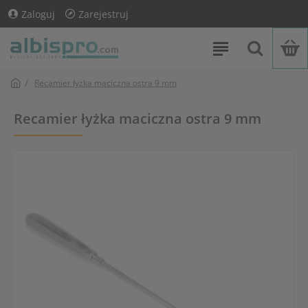
Zaloguj
Zarejestruj
Recamier łyżka maciczna ostra 9 mm
Recamier łyżka maciczna ostra 9 mm