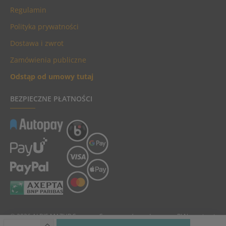
Regulamin
Polityka prywatności
Dostawa i zwrot
Zamówienia publiczne
Odstąp od umowy tutaj
BEZPIECZNE PŁATNOŚCI
© 2026 ALBIS MAZUR Sp. z o.o. Ceny towarów podane są w PLN, zawierają
podatek VAT i nie zawierają kosztów dostawy.