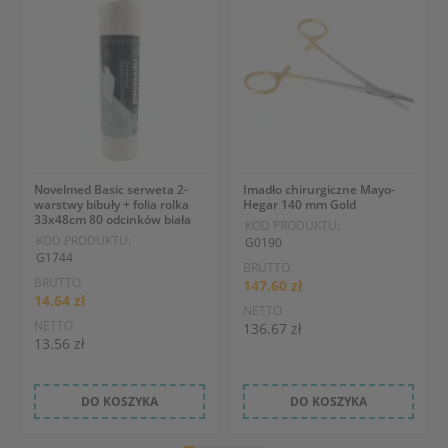
Novelmed Basic serweta 2-
Imadło chirurgiczne Mayo-
warstwy bibuły + folia rolka
Hegar 140 mm Gold
33x48cm 80 odcinków biała
KOD PRODUKTU:
KOD PRODUKTU:
G0190
G1744
BRUTTO
BRUTTO
147.60 zł
14.64 zł
NETTO
NETTO
136.67 zł
13.56 zł
DO KOSZYKA
DO KOSZYKA