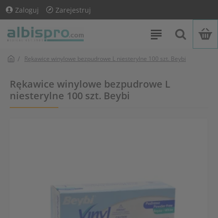
Zaloguj
Zarejestruj
Rękawice winylowe bezpudrowe L niesterylne 100 szt. Beybi
Rękawice winylowe bezpudrowe L
niesterylne 100 szt. Beybi