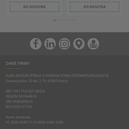
DO KOSZYKA
DO KOSZYKA
DANE FIRMY
ALBIS MAZUR SPÓŁKA Z OGRANICZONĄ ODPOWIEDZIALNOŚCIĄ
Stawiszyńska 10 lok. 2, PL-62800 Kalisz
NIP / VAT PL6182139326
REGON 301944633
KRS 0000399035
BDO 000137792
Konto bankowe:
61 2030 0045 1110 0000 0380 2280