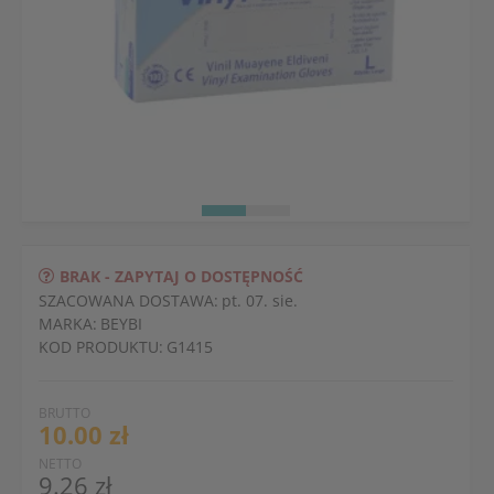
BRAK - ZAPYTAJ O DOSTĘPNOŚĆ
SZACOWANA DOSTAWA:
pt. 07. sie.
MARKA:
BEYBI
KOD PRODUKTU:
G1415
BRUTTO
10.00 zł
NETTO
9.26 zł