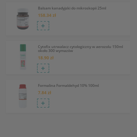
Balsam kanadyjski do mikroskopii 25ml
158.34 zł
Cytofix utrwalacz cytologiczny w aerozolu 150ml
około 300 wymazów
18.90 zł
Formalina Formaldehyd 10% 100ml
7.84 zł