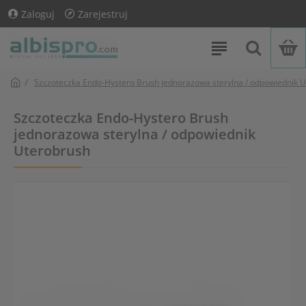
Zaloguj
Zarejestruj
Szczoteczka Endo-Hystero Brush jednorazowa sterylna / odpowiednik 
Szczoteczka Endo-Hystero Brush
jednorazowa sterylna / odpowiednik
Uterobrush