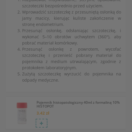
szczoteczki bezpośrednio przed użyciem.
Wprowadzić szczoteczkę z przesuniętą osłonką do
jamy macicy, kierując kuliste zakończenie w
stronę endometrium.
Przesunąć osłonkę, odsłaniając szczoteczkę, i
wykonać 5–10 obrotów uchwytem (360°), aby
pobrać materiał komórkowy.
Przesunąć osłonkę z powrotem, wycofać
szczoteczkę i przenieść pobrany materiał do
pojemnika z medium utrwalającym, zgodnie z
protokołem laboratoryjnym.
Zużytą szczoteczkę wyrzucić do pojemnika na
odpady medyczne.
Pojemnik histopatologiczny 40ml z formaliną 10%
HISTOPOT
3.42 zł