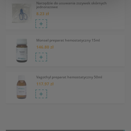
Narzędzie do usuwania zszywek skórnych
jednorazowe
8.23 zł
Monsel preparat hemostatyczny 15ml
146.80 zł
Vagothyl preparat hemostatyczny 50ml
117.97 zł