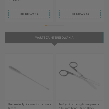
DO KOSZYKA
DO KOSZYKA
WARTE ZAINTERESOWANIA
Recamier łyżka maciczna ostra
Nożyczki chirurgiczne proste
6 mm
140 mm tępe - tępe Black