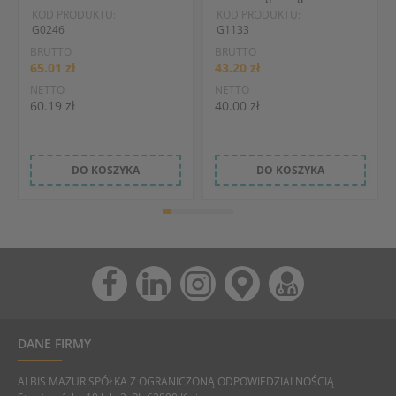
KOD PRODUKTU:
KOD PRODUKTU:
G0246
G1133
BRUTTO
BRUTTO
65.01 zł
43.20 zł
NETTO
NETTO
60.19 zł
40.00 zł
DO KOSZYKA
DO KOSZYKA
DANE FIRMY
ALBIS MAZUR SPÓŁKA Z OGRANICZONĄ ODPOWIEDZIALNOŚCIĄ