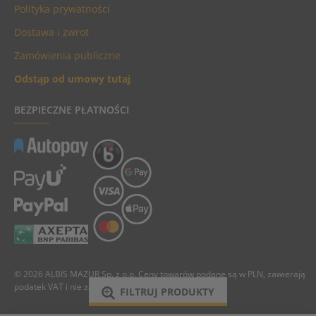
Polityka prywatności
Dostawa i zwrot
Zamówienia publiczne
Odstąp od umowy tutaj
BEZPIECZNE PŁATNOŚCI
© 2026 ALBIS MAZUR Sp. z o.o. Ceny towarów podane są w PLN, zawierają
podatek VAT i nie zawierają kosztów dostawy.
FILTRUJ PRODUKTY