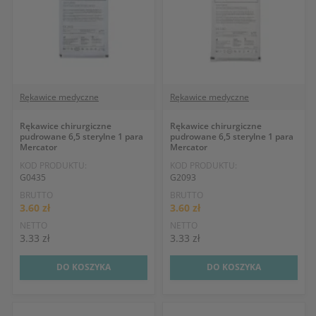
Rękawice medyczne
Rękawice medyczne
Rękawice chirurgiczne
Rękawice chirurgiczne
pudrowane 6,5 sterylne 1 para
pudrowane 6,5 sterylne 1 para
Mercator
Mercator
KOD PRODUKTU:
KOD PRODUKTU:
G0435
G2093
BRUTTO
BRUTTO
3.60 zł
3.60 zł
NETTO
NETTO
3.33 zł
3.33 zł
DO KOSZYKA
DO KOSZYKA