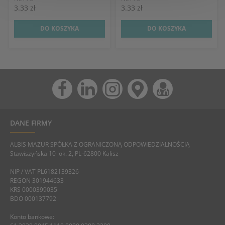
3.33 zł
3.33 zł
DO KOSZYKA
DO KOSZYKA
DANE FIRMY
ALBIS MAZUR SPÓŁKA Z OGRANICZONĄ ODPOWIEDZIALNOŚCIĄ
Stawiszyńska 10 lok. 2, PL-62800 Kalisz
NIP / VAT PL6182139326
REGON 301944633
KRS 0000399035
BDO 000137792
Konto bankowe: