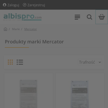
Zaloguj
Zarejestruj
Marki
Mercator
Produkty marki Mercator