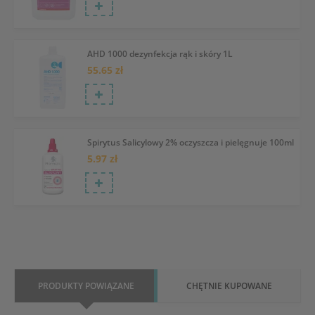
AHD 1000 dezynfekcja rąk i skóry 1L
55.65 zł
Spirytus Salicylowy 2% oczyszcza i pielęgnuje 100ml
5.97 zł
PRODUKTY POWIĄZANE
CHĘTNIE KUPOWANE