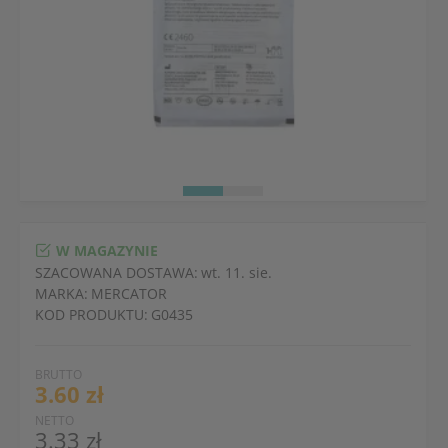
W MAGAZYNIE
SZACOWANA DOSTAWA:
wt. 11. sie.
MARKA:
MERCATOR
KOD PRODUKTU:
G0435
BRUTTO
3.60 zł
NETTO
3.33 zł