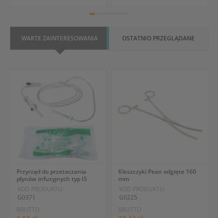
WARTE ZAINTERESOWANIA
OSTATNIO PRZEGLĄDANE
Przyrząd do przetaczania
Kleszczyki Pean odgięte 160
płynów infuzyjnych typ IS
mm
KOD PRODUKTU:
KOD PRODUKTU:
G0371
G0225
BRUTTO
BRUTTO