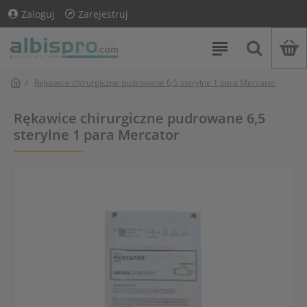
Zaloguj
Zarejestruj
Rękawice chirurgiczne pudrowane 6,5 sterylne 1 para Mercator
Rękawice chirurgiczne pudrowane 6,5
sterylne 1 para Mercator