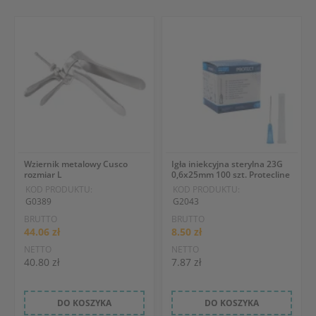
Wziernik metalowy Cusco
Igła iniekcyjna sterylna 23G
rozmiar L
0,6x25mm 100 szt. Protecline
KOD PRODUKTU:
KOD PRODUKTU:
G0389
G2043
BRUTTO
BRUTTO
44.06 zł
8.50 zł
NETTO
NETTO
40.80 zł
7.87 zł
DO KOSZYKA
DO KOSZYKA