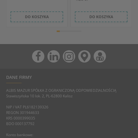
DO KOSZYKA
DO KOSZYKA
DANE FIRMY
ALBIS MAZUR SPÓŁKA Z OGRANICZONĄ ODPOWIEDZIALNOŚCIĄ
Stawiszyńska 10 lok. 2, PL-62800 Kalisz
NIP / VAT PL6182139326
REGON 301944633
KRS 0000399035
BDO 000137792
Konto bankowe: