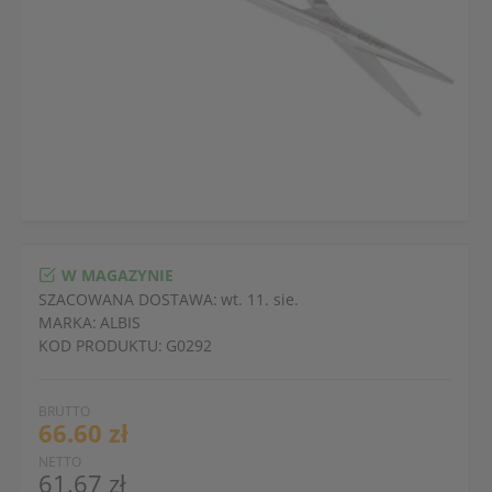
W MAGAZYNIE
SZACOWANA DOSTAWA:
wt. 11. sie.
MARKA:
ALBIS
KOD PRODUKTU:
G0292
BRUTTO
66.60 zł
NETTO
61.67 zł