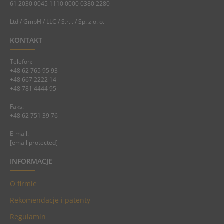
61 2030 0045 1110 0000 0380 2280
Ltd / GmbH / LLC / S.r.l. / Sp. z o. o.
KONTAKT
Telefon:
+48 62 765 95 93
+48 667 2222 14
+48 781 4444 95
Faks:
+48 62 751 39 76
E-mail:
[email protected]
INFORMACJE
O firmie
Rekomendacje i patenty
Regulamin