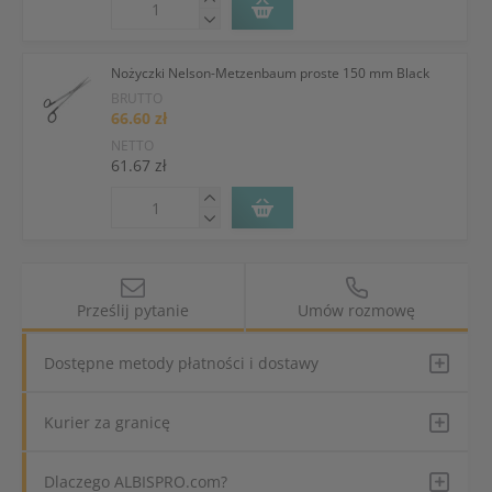
Nożyczki Nelson-Metzenbaum proste 150 mm Black
BRUTTO
66.60 zł
NETTO
61.67 zł
Prześlij pytanie
Umów rozmowę
Dostępne metody płatności i dostawy
Kurier za granicę
Dlaczego ALBISPRO.com?