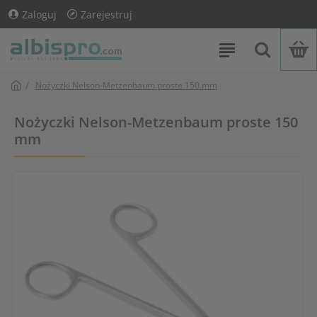
Zaloguj
Zarejestruj
Nożyczki Nelson-Metzenbaum proste 150 mm
Nożyczki Nelson-Metzenbaum proste 150
mm