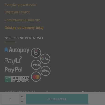
Polityka prywatności
Dostawa i zwrot
Zamówienia publiczne
Odstąp od umowy tutaj
BEZPIECZNE PŁATNOŚCI
© 2026 ALBIS MAZUR Sp. z o.o. Ceny towarów podane są w PLN, zawierają
podatek VAT i nie zawierają kosztów dostawy.
DO KOSZYKA