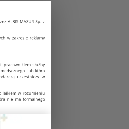
rzez ALBIS MAZUR Sp. z
ch w zakresie reklamy
st pracownikiem służby
 medycznego, lub która
odarczą uczestniczy w
t laikiem w rozumieniu
tóra nie ma formalnego