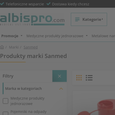
Telefoniczne wsparcie
Dostawa kiedy chcesz
Kategorie
Promocje
Medyczne produkty jednorazowe
Metalowe nar
Marki
Sanmed
Produkty marki Sanmed
Filtry
Marka w kategoriach
Medyczne produkty
jednorazowe
Pojemniki na odpady