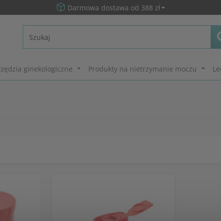
Darmowa dostawa od 388 zł
zędzia ginekologiczne
Produkty na nietrzymanie moczu
Le