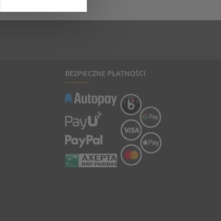
BEZPIECZNE PŁATNOŚCI